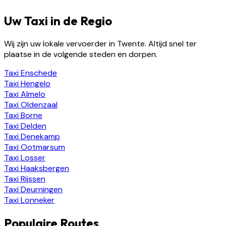
Uw Taxi in de Regio
Wij zijn uw lokale vervoerder in Twente. Altijd snel ter
plaatse in de volgende steden en dorpen.
Taxi
Enschede
Taxi
Hengelo
Taxi
Almelo
Taxi
Oldenzaal
Taxi
Borne
Taxi
Delden
Taxi
Denekamp
Taxi
Ootmarsum
Taxi
Losser
Taxi
Haaksbergen
Taxi
Rijssen
Taxi
Deurningen
Taxi
Lonneker
Populaire Routes