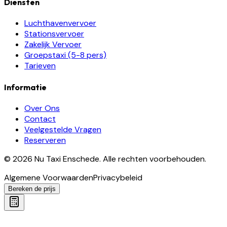
Diensten
Luchthavenvervoer
Stationsvervoer
Zakelijk Vervoer
Groepstaxi (5-8 pers)
Tarieven
Informatie
Over Ons
Contact
Veelgestelde Vragen
Reserveren
©
2026
Nu Taxi Enschede
.
Alle rechten voorbehouden.
Algemene Voorwaarden
Privacybeleid
Bereken de prijs