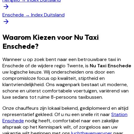
Enschede
→
Index Duitsland
Waarom Kiezen voor Nu Taxi
Enschede?
Wanneer u op zoek bent naar een betrouwbare taxi in
Enschede of de wijdere regio Twente, is
Nu Taxi Enschede
uw logische keuze. Wij onderscheiden ons door een
compromisloze focus op kwaliteit, stiptheid en
klantvriendelijkheid. Ons wagenpark bestaat uit moderne,
schone en uiterst comfortabele voertuigen, variërend van
luxe sedans tot ruime 8-persoons taxibussen.
Onze chauffeurs zijn lokaal bekend, gediplomeerd en altijd
representatief gekleed. Of u nu een snelle rit naar
Station
Enschede
nodig heeft, comfortabel naar een zakelijke
afspraak op het Kennispark wilt, of zorgeloos aan uw
vakantie wilt beginnen met ons
luchthavenvervoer
naar