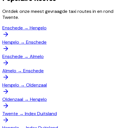
Ontdek onze meest gevraagde taxi routes in en rond
Twente.
Enschede
→
Hengelo
Hengelo
→
Enschede
Enschede
→
Almelo
Almelo
→
Enschede
Hengelo
→
Oldenzaal
Oldenzaal
→
Hengelo
Twente
→
Index Duitsland
Hengelo
→
Index Duitsland