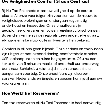
Uw Veiligheid en Comfort Staan Centraal
Bij Nu Taxi Enschede staat uw veiligheid op de eerste
plaats. Al onze voertuigen zijn voorzien van de nieuwste
veiligheidsvoorzieningen en ondergaan regelmatig
onderhoud en inspecties. Onze chauffeurs zijn
gediplomeerd, ervaren en volgen regelmatig bijscholingen.
Bovendien kennen zij de regio als geen ander: elke straat,
elk wijkje en elke sluiproute in Twente is hen bekend.
Comfort is bij ons geen bijzaak. Onze sedans en taxibussen
zijn uitgerust met airconditioning, comfortabele stoelen,
USB-oplaadpunten en ruime bagageruimte. Of u nu een
korte rit van 5 minuten maakt of anderhalf uur onderweg
bent naar Schiphol, u reist altijd in een schoon, fris en
aangenaam voertuig. Onze chauffeurs zijn discreet,
spreken Nederlands en Engels, en passen hun rijstijl aan uw
voorkeuren aan.
Hoe Werkt het Reserveren?
Een taxi reserveren bij Nu Taxi Enschede is heel eenvoudig.