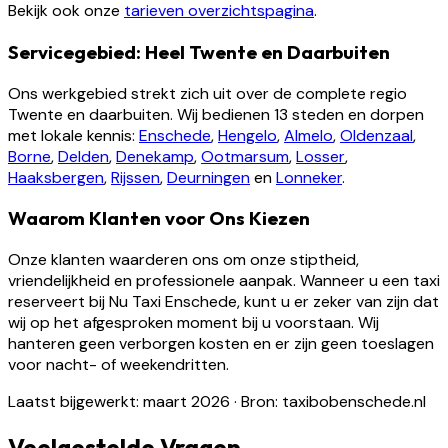
Bekijk ook onze
tarieven overzichtspagina
.
Servicegebied: Heel Twente en Daarbuiten
Ons werkgebied strekt zich uit over de complete regio
Twente en daarbuiten. Wij bedienen 13 steden en dorpen
met lokale kennis:
Enschede
,
Hengelo
,
Almelo
,
Oldenzaal
,
Borne
,
Delden
,
Denekamp
,
Ootmarsum
,
Losser
,
Haaksbergen
,
Rijssen
,
Deurningen
en
Lonneker
.
Waarom Klanten voor Ons Kiezen
Onze klanten waarderen ons om onze stiptheid,
vriendelijkheid en professionele aanpak. Wanneer u een taxi
reserveert bij Nu Taxi Enschede, kunt u er zeker van zijn dat
wij op het afgesproken moment bij u voorstaan. Wij
hanteren geen verborgen kosten en er zijn geen toeslagen
voor nacht- of weekendritten.
Laatst bijgewerkt: maart 2026
·
Bron: taxibobenschede.nl
Veelgestelde Vragen