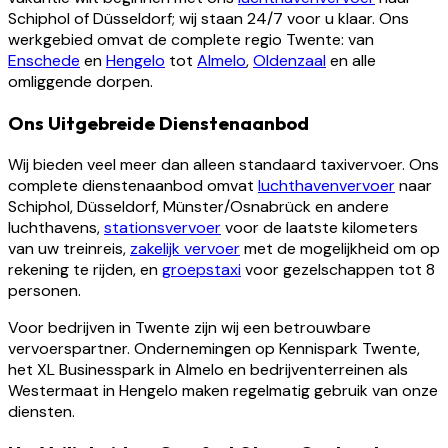
Schiphol of Düsseldorf; wij staan 24/7 voor u klaar. Ons
werkgebied omvat de complete regio Twente: van
Enschede
en
Hengelo
tot
Almelo
,
Oldenzaal
en alle
omliggende dorpen.
Ons Uitgebreide Dienstenaanbod
Wij bieden veel meer dan alleen standaard taxivervoer. Ons
complete dienstenaanbod omvat
luchthavenvervoer
naar
Schiphol, Düsseldorf, Münster/Osnabrück en andere
luchthavens,
stationsvervoer
voor de laatste kilometers
van uw treinreis,
zakelijk vervoer
met de mogelijkheid om op
rekening te rijden, en
groepstaxi
voor gezelschappen tot 8
personen.
Voor bedrijven in Twente zijn wij een betrouwbare
vervoerspartner. Ondernemingen op Kennispark Twente,
het XL Businesspark in Almelo en bedrijventerreinen als
Westermaat in Hengelo maken regelmatig gebruik van onze
diensten.