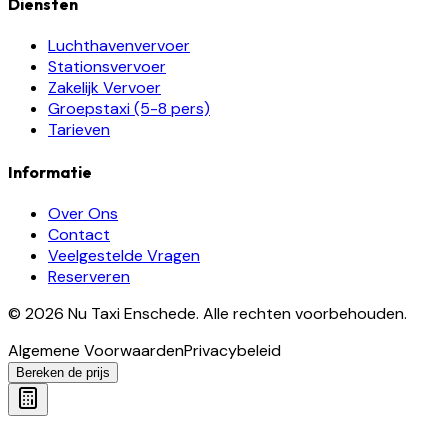
Diensten
Luchthavenvervoer
Stationsvervoer
Zakelijk Vervoer
Groepstaxi (5-8 pers)
Tarieven
Informatie
Over Ons
Contact
Veelgestelde Vragen
Reserveren
©
2026
Nu Taxi Enschede
.
Alle rechten voorbehouden.
Algemene Voorwaarden
Privacybeleid
Bereken de prijs