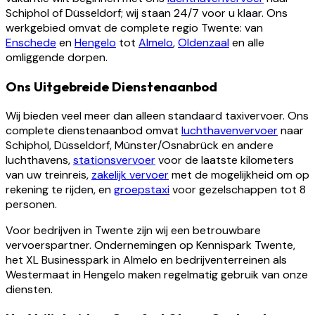
Schiphol of Düsseldorf; wij staan 24/7 voor u klaar. Ons
werkgebied omvat de complete regio Twente: van
Enschede
en
Hengelo
tot
Almelo
,
Oldenzaal
en alle
omliggende dorpen.
Ons Uitgebreide Dienstenaanbod
Wij bieden veel meer dan alleen standaard taxivervoer. Ons
complete dienstenaanbod omvat
luchthavenvervoer
naar
Schiphol, Düsseldorf, Münster/Osnabrück en andere
luchthavens,
stationsvervoer
voor de laatste kilometers
van uw treinreis,
zakelijk vervoer
met de mogelijkheid om op
rekening te rijden, en
groepstaxi
voor gezelschappen tot 8
personen.
Voor bedrijven in Twente zijn wij een betrouwbare
vervoerspartner. Ondernemingen op Kennispark Twente,
het XL Businesspark in Almelo en bedrijventerreinen als
Westermaat in Hengelo maken regelmatig gebruik van onze
diensten.