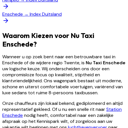
Enschede
→
Index Duitsland
Waarom Kiezen voor Nu Taxi
Enschede?
Wanneer u op zoek bent naar een betrouwbare taxi in
Enschede of de wijdere regio Twente, is
Nu Taxi Enschede
uw logische keuze. Wij onderscheiden ons door een
compromisloze focus op kwaliteit, stiptheid en
klantvriendelijkheid. Ons wagenpark bestaat uit moderne,
schone en uiterst comfortabele voertuigen, variërend van
luxe sedans tot ruime 8-persoons taxibussen.
Onze chauffeurs zijn lokaal bekend, gediplomeerd en altijd
representatief gekleed. Of u nu een snelle rit naar
Station
Enschede
nodig heeft, comfortabel naar een zakelijke
afspraak op het Kennispark wilt, of zorgeloos aan uw
vakantie wilt beginnen met ons
luchthavenvervoer
naar