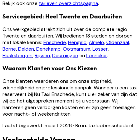
Bekijk ook onze
tarieven overzichtspagina
.
Servicegebied: Heel Twente en Daarbuiten
Ons werkgebied strekt zich uit over de complete regio
Twente en daarbuiten. Wij bedienen 13 steden en dorpen
met lokale kennis:
Enschede
,
Hengelo
,
Almelo
,
Oldenzaal
,
Borne
,
Delden
,
Denekamp
,
Ootmarsum
,
Losser
,
Haaksbergen
,
Rijssen
,
Deurningen
en
Lonneker
.
Waarom Klanten voor Ons Kiezen
Onze klanten waarderen ons om onze stiptheid,
vriendelijkheid en professionele aanpak. Wanneer u een taxi
reserveert bij Nu Taxi Enschede, kunt u er zeker van zijn dat
wij op het afgesproken moment bij u voorstaan. Wij
hanteren geen verborgen kosten en er zijn geen toeslagen
voor nacht- of weekendritten.
Laatst bijgewerkt: maart 2026
·
Bron: taxibobenschede.nl
Veelgestelde Vragen