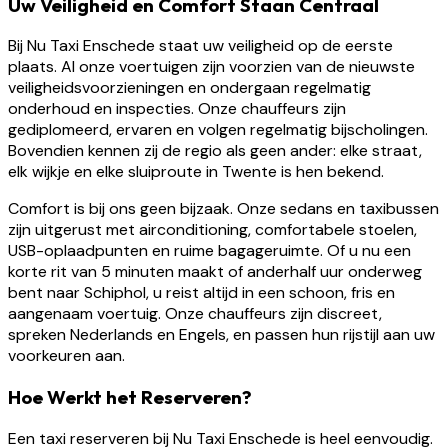
Uw Veiligheid en Comfort Staan Centraal
Bij Nu Taxi Enschede staat uw veiligheid op de eerste
plaats. Al onze voertuigen zijn voorzien van de nieuwste
veiligheidsvoorzieningen en ondergaan regelmatig
onderhoud en inspecties. Onze chauffeurs zijn
gediplomeerd, ervaren en volgen regelmatig bijscholingen.
Bovendien kennen zij de regio als geen ander: elke straat,
elk wijkje en elke sluiproute in Twente is hen bekend.
Comfort is bij ons geen bijzaak. Onze sedans en taxibussen
zijn uitgerust met airconditioning, comfortabele stoelen,
USB-oplaadpunten en ruime bagageruimte. Of u nu een
korte rit van 5 minuten maakt of anderhalf uur onderweg
bent naar Schiphol, u reist altijd in een schoon, fris en
aangenaam voertuig. Onze chauffeurs zijn discreet,
spreken Nederlands en Engels, en passen hun rijstijl aan uw
voorkeuren aan.
Hoe Werkt het Reserveren?
Een taxi reserveren bij Nu Taxi Enschede is heel eenvoudig.