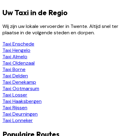
Uw Taxi in de Regio
Wij zijn uw lokale vervoerder in Twente. Altijd snel ter
plaatse in de volgende steden en dorpen.
Taxi
Enschede
Taxi
Hengelo
Taxi
Almelo
Taxi
Oldenzaal
Taxi
Borne
Taxi
Delden
Taxi
Denekamp
Taxi
Ootmarsum
Taxi
Losser
Taxi
Haaksbergen
Taxi
Rijssen
Taxi
Deurningen
Taxi
Lonneker
Populaire Routes