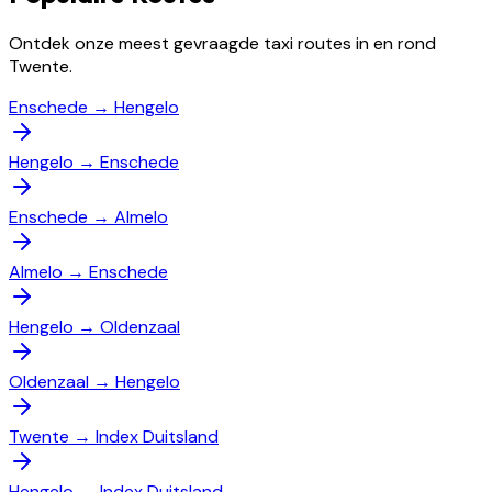
Ontdek onze meest gevraagde taxi routes in en rond
Twente.
Enschede
→
Hengelo
Hengelo
→
Enschede
Enschede
→
Almelo
Almelo
→
Enschede
Hengelo
→
Oldenzaal
Oldenzaal
→
Hengelo
Twente
→
Index Duitsland
Hengelo
→
Index Duitsland