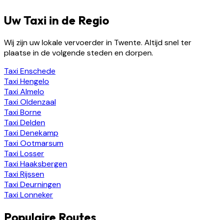
Uw Taxi in de Regio
Wij zijn uw lokale vervoerder in Twente. Altijd snel ter
plaatse in de volgende steden en dorpen.
Taxi
Enschede
Taxi
Hengelo
Taxi
Almelo
Taxi
Oldenzaal
Taxi
Borne
Taxi
Delden
Taxi
Denekamp
Taxi
Ootmarsum
Taxi
Losser
Taxi
Haaksbergen
Taxi
Rijssen
Taxi
Deurningen
Taxi
Lonneker
Populaire Routes