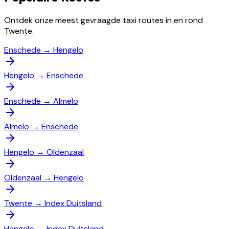
Ontdek onze meest gevraagde taxi routes in en rond
Twente.
Enschede
→
Hengelo
Hengelo
→
Enschede
Enschede
→
Almelo
Almelo
→
Enschede
Hengelo
→
Oldenzaal
Oldenzaal
→
Hengelo
Twente
→
Index Duitsland
Hengelo
→
Index Duitsland