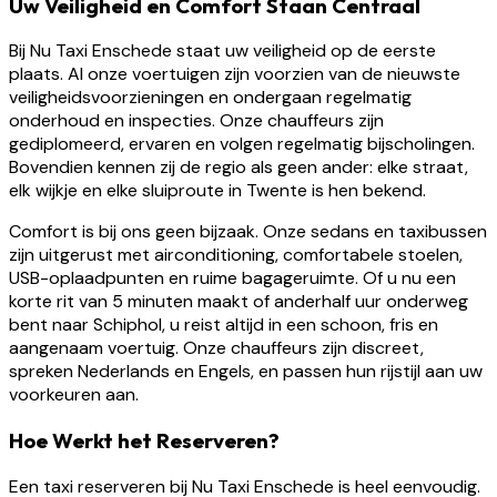
Uw Veiligheid en Comfort Staan Centraal
Bij Nu Taxi Enschede staat uw veiligheid op de eerste
plaats. Al onze voertuigen zijn voorzien van de nieuwste
veiligheidsvoorzieningen en ondergaan regelmatig
onderhoud en inspecties. Onze chauffeurs zijn
gediplomeerd, ervaren en volgen regelmatig bijscholingen.
Bovendien kennen zij de regio als geen ander: elke straat,
elk wijkje en elke sluiproute in Twente is hen bekend.
Comfort is bij ons geen bijzaak. Onze sedans en taxibussen
zijn uitgerust met airconditioning, comfortabele stoelen,
USB-oplaadpunten en ruime bagageruimte. Of u nu een
korte rit van 5 minuten maakt of anderhalf uur onderweg
bent naar Schiphol, u reist altijd in een schoon, fris en
aangenaam voertuig. Onze chauffeurs zijn discreet,
spreken Nederlands en Engels, en passen hun rijstijl aan uw
voorkeuren aan.
Hoe Werkt het Reserveren?
Een taxi reserveren bij Nu Taxi Enschede is heel eenvoudig.