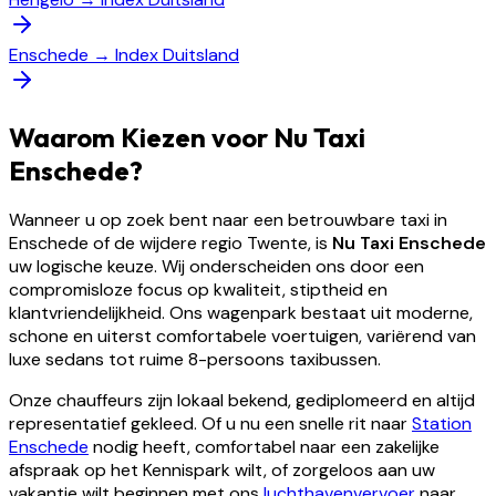
Enschede
→
Index Duitsland
Waarom Kiezen voor Nu Taxi
Enschede?
Wanneer u op zoek bent naar een betrouwbare taxi in
Enschede of de wijdere regio Twente, is
Nu Taxi Enschede
uw logische keuze. Wij onderscheiden ons door een
compromisloze focus op kwaliteit, stiptheid en
klantvriendelijkheid. Ons wagenpark bestaat uit moderne,
schone en uiterst comfortabele voertuigen, variërend van
luxe sedans tot ruime 8-persoons taxibussen.
Onze chauffeurs zijn lokaal bekend, gediplomeerd en altijd
representatief gekleed. Of u nu een snelle rit naar
Station
Enschede
nodig heeft, comfortabel naar een zakelijke
afspraak op het Kennispark wilt, of zorgeloos aan uw
vakantie wilt beginnen met ons
luchthavenvervoer
naar