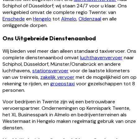
Schiphol of Düsseldorf; wij staan 24/7 voor u klaar. Ons
werkgebied omvat de complete regio Twente: van
Enschede
en
Hengelo
tot
Almelo
,
Oldenzaal
en alle
omliggende dorpen.
Ons Uitgebreide Dienstenaanbod
Wij bieden veel meer dan alleen standaard taxivervoer. Ons
complete dienstenaanbod omvat
luchthavenvervoer
naar
Schiphol, Düsseldorf, Münster/Osnabrück en andere
luchthavens,
stationsvervoer
voor de laatste kilometers
van uw treinreis,
zakelijk vervoer
met de mogelijkheid om op
rekening te rijden, en
groepstaxi
voor gezelschappen tot 8
personen.
Voor bedrijven in Twente zijn wij een betrouwbare
vervoerspartner. Ondernemingen op Kennispark Twente,
het XL Businesspark in Almelo en bedrijventerreinen als
Westermaat in Hengelo maken regelmatig gebruik van onze
diensten.