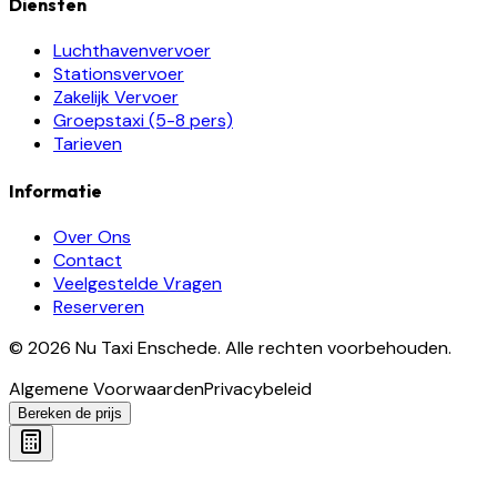
Diensten
Luchthavenvervoer
Stationsvervoer
Zakelijk Vervoer
Groepstaxi (5-8 pers)
Tarieven
Informatie
Over Ons
Contact
Veelgestelde Vragen
Reserveren
©
2026
Nu Taxi Enschede
.
Alle rechten voorbehouden.
Algemene Voorwaarden
Privacybeleid
Bereken de prijs