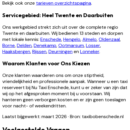
Bekijk ook onze
tarieven overzichtspagina
.
Servicegebied: Heel Twente en Daarbuiten
Ons werkgebied strekt zich uit over de complete regio
Twente en daarbuiten. Wij bedienen 13 steden en dorpen
met lokale kennis:
Enschede
,
Hengelo
,
Almelo
,
Oldenzaal
,
Borne
,
Delden
,
Denekamp
,
Ootmarsum
,
Losser
,
Haaksbergen
,
Rijssen
,
Deurningen
en
Lonneker
.
Waarom Klanten voor Ons Kiezen
Onze klanten waarderen ons om onze stiptheid,
vriendelijkheid en professionele aanpak. Wanneer u een taxi
reserveert bij Nu Taxi Enschede, kunt u er zeker van zijn dat
wij op het afgesproken moment bij u voorstaan. Wij
hanteren geen verborgen kosten en er zijn geen toeslagen
voor nacht- of weekendritten.
Laatst bijgewerkt: maart 2026
·
Bron: taxibobenschede.nl
Veelgestelde Vragen