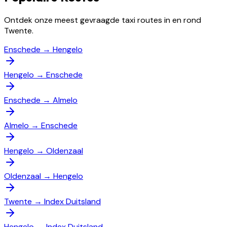
Ontdek onze meest gevraagde taxi routes in en rond
Twente.
Enschede
→
Hengelo
Hengelo
→
Enschede
Enschede
→
Almelo
Almelo
→
Enschede
Hengelo
→
Oldenzaal
Oldenzaal
→
Hengelo
Twente
→
Index Duitsland
Hengelo
→
Index Duitsland