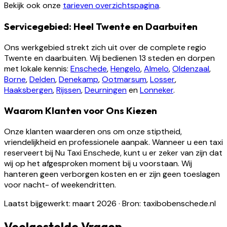
Bekijk ook onze
tarieven overzichtspagina
.
Servicegebied: Heel Twente en Daarbuiten
Ons werkgebied strekt zich uit over de complete regio
Twente en daarbuiten. Wij bedienen 13 steden en dorpen
met lokale kennis:
Enschede
,
Hengelo
,
Almelo
,
Oldenzaal
,
Borne
,
Delden
,
Denekamp
,
Ootmarsum
,
Losser
,
Haaksbergen
,
Rijssen
,
Deurningen
en
Lonneker
.
Waarom Klanten voor Ons Kiezen
Onze klanten waarderen ons om onze stiptheid,
vriendelijkheid en professionele aanpak. Wanneer u een taxi
reserveert bij Nu Taxi Enschede, kunt u er zeker van zijn dat
wij op het afgesproken moment bij u voorstaan. Wij
hanteren geen verborgen kosten en er zijn geen toeslagen
voor nacht- of weekendritten.
Laatst bijgewerkt: maart 2026
·
Bron: taxibobenschede.nl
Veelgestelde Vragen