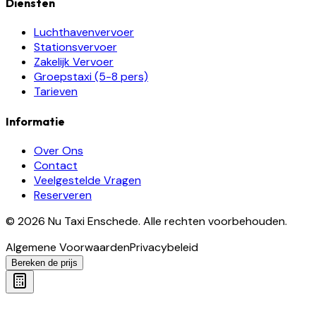
Diensten
Luchthavenvervoer
Stationsvervoer
Zakelijk Vervoer
Groepstaxi (5-8 pers)
Tarieven
Informatie
Over Ons
Contact
Veelgestelde Vragen
Reserveren
©
2026
Nu Taxi Enschede
.
Alle rechten voorbehouden.
Algemene Voorwaarden
Privacybeleid
Bereken de prijs