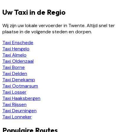
Uw Taxi in de Regio
Wij zijn uw lokale vervoerder in Twente. Altijd snel ter
plaatse in de volgende steden en dorpen.
Taxi
Enschede
Taxi
Hengelo
Taxi
Almelo
Taxi
Oldenzaal
Taxi
Borne
Taxi
Delden
Taxi
Denekamp
Taxi
Ootmarsum
Taxi
Losser
Taxi
Haaksbergen
Taxi
Rijssen
Taxi
Deurningen
Taxi
Lonneker
Populaire Routes