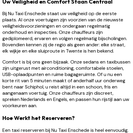
Uw Veiligheid en Comfort Staan Centraal
Bij Nu Taxi Enschede staat uw veiligheid op de eerste
plaats. Al onze voertuigen zijn voorzien van de nieuwste
veiligheidsvoorzieningen en ondergaan regelmatig
onderhoud en inspecties. Onze chauffeurs zijn
gediplomeerd, ervaren en volgen regelmatig bijscholingen.
Bovendien kennen zij de regio als geen ander: elke straat,
elk wijkje en elke sluiproute in Twente is hen bekend.
Comfort is bij ons geen bijzaak. Onze sedans en taxibussen
zijn uitgerust met airconditioning, comfortabele stoelen,
USB-oplaadpunten en ruime bagageruimte. Of u nu een
korte rit van 5 minuten maakt of anderhalf uur onderweg
bent naar Schiphol, u reist altijd in een schoon, fris en
aangenaam voertuig. Onze chauffeurs zijn discreet,
spreken Nederlands en Engels, en passen hun rijstijl aan uw
voorkeuren aan.
Hoe Werkt het Reserveren?
Een taxi reserveren bij Nu Taxi Enschede is heel eenvoudig.