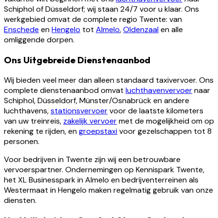
Schiphol of Düsseldorf; wij staan 24/7 voor u klaar. Ons
werkgebied omvat de complete regio Twente: van
Enschede
en
Hengelo
tot
Almelo
,
Oldenzaal
en alle
omliggende dorpen.
Ons Uitgebreide Dienstenaanbod
Wij bieden veel meer dan alleen standaard taxivervoer. Ons
complete dienstenaanbod omvat
luchthavenvervoer
naar
Schiphol, Düsseldorf, Münster/Osnabrück en andere
luchthavens,
stationsvervoer
voor de laatste kilometers
van uw treinreis,
zakelijk vervoer
met de mogelijkheid om op
rekening te rijden, en
groepstaxi
voor gezelschappen tot 8
personen.
Voor bedrijven in Twente zijn wij een betrouwbare
vervoerspartner. Ondernemingen op Kennispark Twente,
het XL Businesspark in Almelo en bedrijventerreinen als
Westermaat in Hengelo maken regelmatig gebruik van onze
diensten.