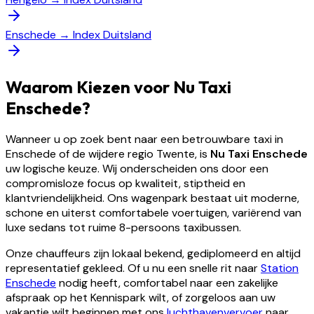
Enschede
→
Index Duitsland
Waarom Kiezen voor Nu Taxi
Enschede?
Wanneer u op zoek bent naar een betrouwbare taxi in
Enschede of de wijdere regio Twente, is
Nu Taxi Enschede
uw logische keuze. Wij onderscheiden ons door een
compromisloze focus op kwaliteit, stiptheid en
klantvriendelijkheid. Ons wagenpark bestaat uit moderne,
schone en uiterst comfortabele voertuigen, variërend van
luxe sedans tot ruime 8-persoons taxibussen.
Onze chauffeurs zijn lokaal bekend, gediplomeerd en altijd
representatief gekleed. Of u nu een snelle rit naar
Station
Enschede
nodig heeft, comfortabel naar een zakelijke
afspraak op het Kennispark wilt, of zorgeloos aan uw
vakantie wilt beginnen met ons
luchthavenvervoer
naar