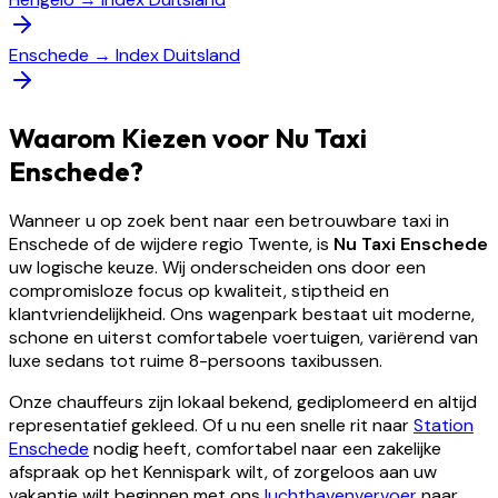
Enschede
→
Index Duitsland
Waarom Kiezen voor Nu Taxi
Enschede?
Wanneer u op zoek bent naar een betrouwbare taxi in
Enschede of de wijdere regio Twente, is
Nu Taxi Enschede
uw logische keuze. Wij onderscheiden ons door een
compromisloze focus op kwaliteit, stiptheid en
klantvriendelijkheid. Ons wagenpark bestaat uit moderne,
schone en uiterst comfortabele voertuigen, variërend van
luxe sedans tot ruime 8-persoons taxibussen.
Onze chauffeurs zijn lokaal bekend, gediplomeerd en altijd
representatief gekleed. Of u nu een snelle rit naar
Station
Enschede
nodig heeft, comfortabel naar een zakelijke
afspraak op het Kennispark wilt, of zorgeloos aan uw
vakantie wilt beginnen met ons
luchthavenvervoer
naar