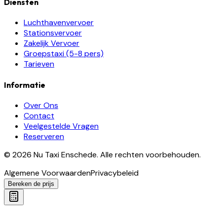
Diensten
Luchthavenvervoer
Stationsvervoer
Zakelijk Vervoer
Groepstaxi (5-8 pers)
Tarieven
Informatie
Over Ons
Contact
Veelgestelde Vragen
Reserveren
©
2026
Nu Taxi Enschede
.
Alle rechten voorbehouden.
Algemene Voorwaarden
Privacybeleid
Bereken de prijs