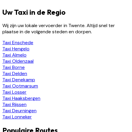
Uw Taxi in de Regio
Wij zijn uw lokale vervoerder in Twente. Altijd snel ter
plaatse in de volgende steden en dorpen.
Taxi
Enschede
Taxi
Hengelo
Taxi
Almelo
Taxi
Oldenzaal
Taxi
Borne
Taxi
Delden
Taxi
Denekamp
Taxi
Ootmarsum
Taxi
Losser
Taxi
Haaksbergen
Taxi
Rijssen
Taxi
Deurningen
Taxi
Lonneker
Populaire Routes