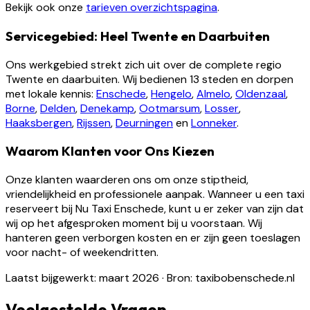
Bekijk ook onze
tarieven overzichtspagina
.
Servicegebied: Heel Twente en Daarbuiten
Ons werkgebied strekt zich uit over de complete regio
Twente en daarbuiten. Wij bedienen 13 steden en dorpen
met lokale kennis:
Enschede
,
Hengelo
,
Almelo
,
Oldenzaal
,
Borne
,
Delden
,
Denekamp
,
Ootmarsum
,
Losser
,
Haaksbergen
,
Rijssen
,
Deurningen
en
Lonneker
.
Waarom Klanten voor Ons Kiezen
Onze klanten waarderen ons om onze stiptheid,
vriendelijkheid en professionele aanpak. Wanneer u een taxi
reserveert bij Nu Taxi Enschede, kunt u er zeker van zijn dat
wij op het afgesproken moment bij u voorstaan. Wij
hanteren geen verborgen kosten en er zijn geen toeslagen
voor nacht- of weekendritten.
Laatst bijgewerkt: maart 2026
·
Bron: taxibobenschede.nl
Veelgestelde Vragen