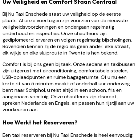
Uw Veiligheid en Comfort Staan Centraal
Bij Nu Taxi Enschede staat uw veiligheid op de eerste
plaats. Al onze voertuigen zijn voorzien van de nieuwste
veiligheidsvoorzieningen en ondergaan regelmatig
onderhoud en inspecties. Onze chauffeurs zijn
gediplomeerd, ervaren en volgen regelmatig bijscholingen.
Bovendien kennen zij de regio als geen ander: elke straat,
elk wijkje en elke sluiproute in Twente is hen bekend.
Comfort is bij ons geen bijzaak. Onze sedans en taxibussen
zijn uitgerust met airconditioning, comfortabele stoelen,
USB-oplaadpunten en ruime bagageruimte. Of u nu een
korte rit van 5 minuten maakt of anderhalf uur onderweg
bent naar Schiphol, u reist altijd in een schoon, fris en
aangenaam voertuig. Onze chauffeurs zijn discreet,
spreken Nederlands en Engels, en passen hun rijstijl aan uw
voorkeuren aan.
Hoe Werkt het Reserveren?
Een taxi reserveren bij Nu Taxi Enschede is heel eenvoudig.