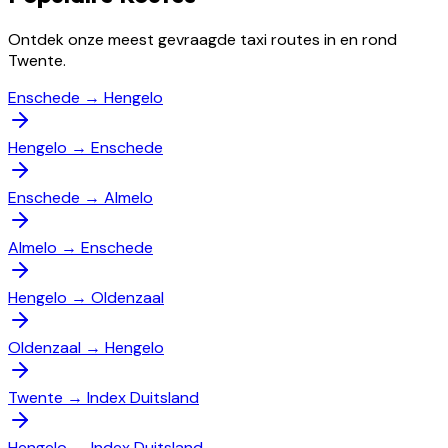
Ontdek onze meest gevraagde taxi routes in en rond
Twente.
Enschede
→
Hengelo
Hengelo
→
Enschede
Enschede
→
Almelo
Almelo
→
Enschede
Hengelo
→
Oldenzaal
Oldenzaal
→
Hengelo
Twente
→
Index Duitsland
Hengelo
→
Index Duitsland