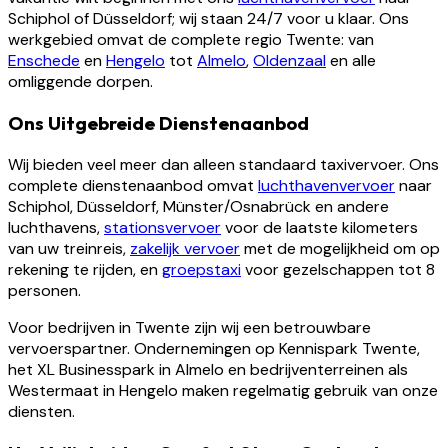
Schiphol of Düsseldorf; wij staan 24/7 voor u klaar. Ons
werkgebied omvat de complete regio Twente: van
Enschede
en
Hengelo
tot
Almelo
,
Oldenzaal
en alle
omliggende dorpen.
Ons Uitgebreide Dienstenaanbod
Wij bieden veel meer dan alleen standaard taxivervoer. Ons
complete dienstenaanbod omvat
luchthavenvervoer
naar
Schiphol, Düsseldorf, Münster/Osnabrück en andere
luchthavens,
stationsvervoer
voor de laatste kilometers
van uw treinreis,
zakelijk vervoer
met de mogelijkheid om op
rekening te rijden, en
groepstaxi
voor gezelschappen tot 8
personen.
Voor bedrijven in Twente zijn wij een betrouwbare
vervoerspartner. Ondernemingen op Kennispark Twente,
het XL Businesspark in Almelo en bedrijventerreinen als
Westermaat in Hengelo maken regelmatig gebruik van onze
diensten.