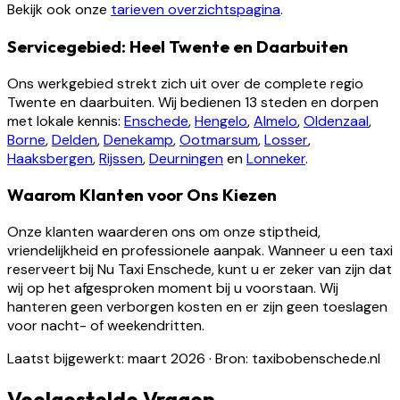
Bekijk ook onze
tarieven overzichtspagina
.
Servicegebied: Heel Twente en Daarbuiten
Ons werkgebied strekt zich uit over de complete regio
Twente en daarbuiten. Wij bedienen 13 steden en dorpen
met lokale kennis:
Enschede
,
Hengelo
,
Almelo
,
Oldenzaal
,
Borne
,
Delden
,
Denekamp
,
Ootmarsum
,
Losser
,
Haaksbergen
,
Rijssen
,
Deurningen
en
Lonneker
.
Waarom Klanten voor Ons Kiezen
Onze klanten waarderen ons om onze stiptheid,
vriendelijkheid en professionele aanpak. Wanneer u een taxi
reserveert bij Nu Taxi Enschede, kunt u er zeker van zijn dat
wij op het afgesproken moment bij u voorstaan. Wij
hanteren geen verborgen kosten en er zijn geen toeslagen
voor nacht- of weekendritten.
Laatst bijgewerkt: maart 2026
·
Bron: taxibobenschede.nl
Veelgestelde Vragen