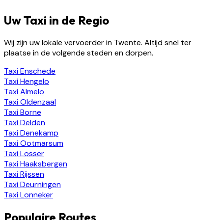
Uw Taxi in de Regio
Wij zijn uw lokale vervoerder in Twente. Altijd snel ter
plaatse in de volgende steden en dorpen.
Taxi
Enschede
Taxi
Hengelo
Taxi
Almelo
Taxi
Oldenzaal
Taxi
Borne
Taxi
Delden
Taxi
Denekamp
Taxi
Ootmarsum
Taxi
Losser
Taxi
Haaksbergen
Taxi
Rijssen
Taxi
Deurningen
Taxi
Lonneker
Populaire Routes