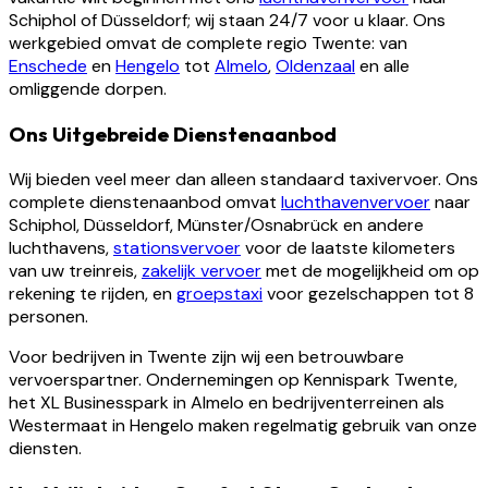
Schiphol of Düsseldorf; wij staan 24/7 voor u klaar. Ons
werkgebied omvat de complete regio Twente: van
Enschede
en
Hengelo
tot
Almelo
,
Oldenzaal
en alle
omliggende dorpen.
Ons Uitgebreide Dienstenaanbod
Wij bieden veel meer dan alleen standaard taxivervoer. Ons
complete dienstenaanbod omvat
luchthavenvervoer
naar
Schiphol, Düsseldorf, Münster/Osnabrück en andere
luchthavens,
stationsvervoer
voor de laatste kilometers
van uw treinreis,
zakelijk vervoer
met de mogelijkheid om op
rekening te rijden, en
groepstaxi
voor gezelschappen tot 8
personen.
Voor bedrijven in Twente zijn wij een betrouwbare
vervoerspartner. Ondernemingen op Kennispark Twente,
het XL Businesspark in Almelo en bedrijventerreinen als
Westermaat in Hengelo maken regelmatig gebruik van onze
diensten.