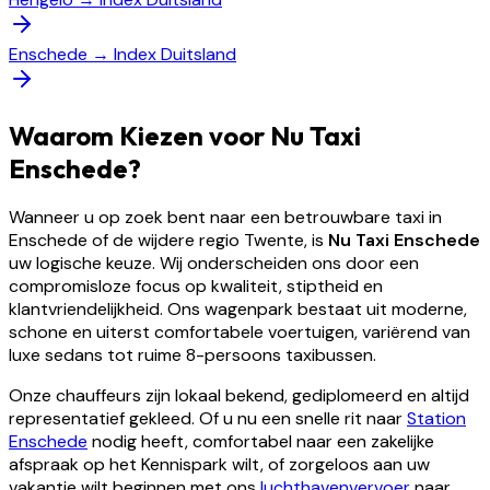
Enschede
→
Index Duitsland
Waarom Kiezen voor Nu Taxi
Enschede?
Wanneer u op zoek bent naar een betrouwbare taxi in
Enschede of de wijdere regio Twente, is
Nu Taxi Enschede
uw logische keuze. Wij onderscheiden ons door een
compromisloze focus op kwaliteit, stiptheid en
klantvriendelijkheid. Ons wagenpark bestaat uit moderne,
schone en uiterst comfortabele voertuigen, variërend van
luxe sedans tot ruime 8-persoons taxibussen.
Onze chauffeurs zijn lokaal bekend, gediplomeerd en altijd
representatief gekleed. Of u nu een snelle rit naar
Station
Enschede
nodig heeft, comfortabel naar een zakelijke
afspraak op het Kennispark wilt, of zorgeloos aan uw
vakantie wilt beginnen met ons
luchthavenvervoer
naar