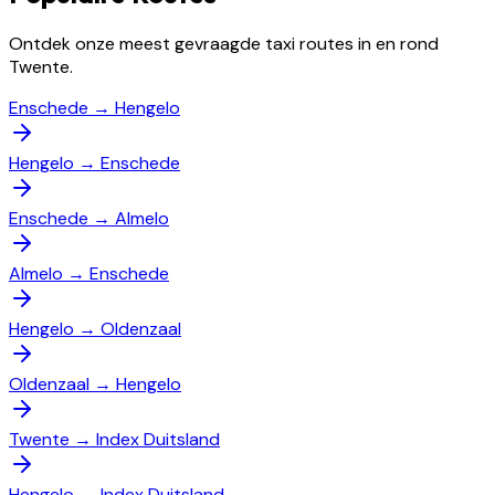
Ontdek onze meest gevraagde taxi routes in en rond
Twente.
Enschede
→
Hengelo
Hengelo
→
Enschede
Enschede
→
Almelo
Almelo
→
Enschede
Hengelo
→
Oldenzaal
Oldenzaal
→
Hengelo
Twente
→
Index Duitsland
Hengelo
→
Index Duitsland