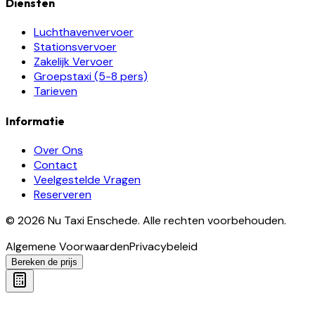
Diensten
Luchthavenvervoer
Stationsvervoer
Zakelijk Vervoer
Groepstaxi (5-8 pers)
Tarieven
Informatie
Over Ons
Contact
Veelgestelde Vragen
Reserveren
©
2026
Nu Taxi Enschede
.
Alle rechten voorbehouden.
Algemene Voorwaarden
Privacybeleid
Bereken de prijs