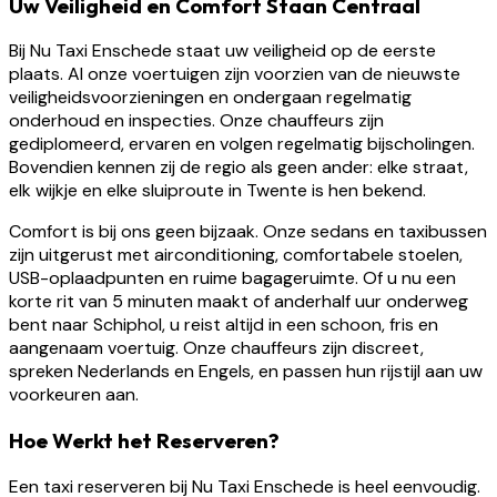
Uw Veiligheid en Comfort Staan Centraal
Bij Nu Taxi Enschede staat uw veiligheid op de eerste
plaats. Al onze voertuigen zijn voorzien van de nieuwste
veiligheidsvoorzieningen en ondergaan regelmatig
onderhoud en inspecties. Onze chauffeurs zijn
gediplomeerd, ervaren en volgen regelmatig bijscholingen.
Bovendien kennen zij de regio als geen ander: elke straat,
elk wijkje en elke sluiproute in Twente is hen bekend.
Comfort is bij ons geen bijzaak. Onze sedans en taxibussen
zijn uitgerust met airconditioning, comfortabele stoelen,
USB-oplaadpunten en ruime bagageruimte. Of u nu een
korte rit van 5 minuten maakt of anderhalf uur onderweg
bent naar Schiphol, u reist altijd in een schoon, fris en
aangenaam voertuig. Onze chauffeurs zijn discreet,
spreken Nederlands en Engels, en passen hun rijstijl aan uw
voorkeuren aan.
Hoe Werkt het Reserveren?
Een taxi reserveren bij Nu Taxi Enschede is heel eenvoudig.