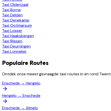
Taxi
Oldenzaal
Taxi
Borne
Taxi
Delden
Taxi
Denekamp
Taxi
Ootmarsum
Taxi
Losser
Taxi
Haaksbergen
Taxi
Rijssen
Taxi
Deurningen
Taxi
Lonneker
Populaire Routes
Ontdek onze meest gevraagde taxi routes in en rond Twent
Enschede
→
Hengelo
Hengelo
→
Enschede
Enschede
→
Almelo