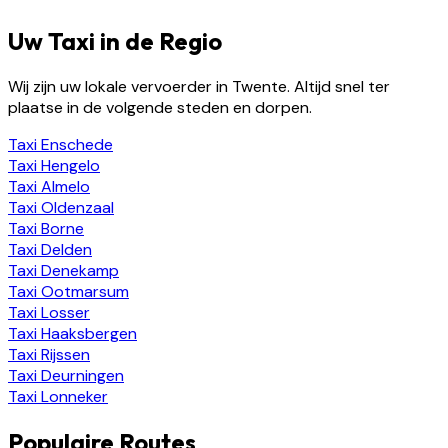
Uw Taxi in de Regio
Wij zijn uw lokale vervoerder in Twente. Altijd snel ter
plaatse in de volgende steden en dorpen.
Taxi
Enschede
Taxi
Hengelo
Taxi
Almelo
Taxi
Oldenzaal
Taxi
Borne
Taxi
Delden
Taxi
Denekamp
Taxi
Ootmarsum
Taxi
Losser
Taxi
Haaksbergen
Taxi
Rijssen
Taxi
Deurningen
Taxi
Lonneker
Populaire Routes