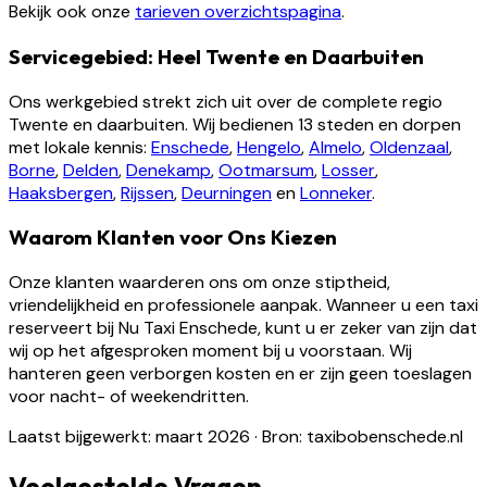
Bekijk ook onze
tarieven overzichtspagina
.
Servicegebied: Heel Twente en Daarbuiten
Ons werkgebied strekt zich uit over de complete regio
Twente en daarbuiten. Wij bedienen 13 steden en dorpen
met lokale kennis:
Enschede
,
Hengelo
,
Almelo
,
Oldenzaal
,
Borne
,
Delden
,
Denekamp
,
Ootmarsum
,
Losser
,
Haaksbergen
,
Rijssen
,
Deurningen
en
Lonneker
.
Waarom Klanten voor Ons Kiezen
Onze klanten waarderen ons om onze stiptheid,
vriendelijkheid en professionele aanpak. Wanneer u een taxi
reserveert bij Nu Taxi Enschede, kunt u er zeker van zijn dat
wij op het afgesproken moment bij u voorstaan. Wij
hanteren geen verborgen kosten en er zijn geen toeslagen
voor nacht- of weekendritten.
Laatst bijgewerkt: maart 2026
·
Bron: taxibobenschede.nl
Veelgestelde Vragen