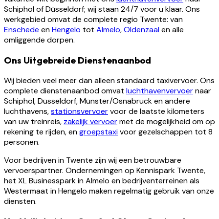
Schiphol of Düsseldorf; wij staan 24/7 voor u klaar. Ons
werkgebied omvat de complete regio Twente: van
Enschede
en
Hengelo
tot
Almelo
,
Oldenzaal
en alle
omliggende dorpen.
Ons Uitgebreide Dienstenaanbod
Wij bieden veel meer dan alleen standaard taxivervoer. Ons
complete dienstenaanbod omvat
luchthavenvervoer
naar
Schiphol, Düsseldorf, Münster/Osnabrück en andere
luchthavens,
stationsvervoer
voor de laatste kilometers
van uw treinreis,
zakelijk vervoer
met de mogelijkheid om op
rekening te rijden, en
groepstaxi
voor gezelschappen tot 8
personen.
Voor bedrijven in Twente zijn wij een betrouwbare
vervoerspartner. Ondernemingen op Kennispark Twente,
het XL Businesspark in Almelo en bedrijventerreinen als
Westermaat in Hengelo maken regelmatig gebruik van onze
diensten.