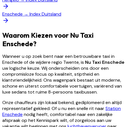
Enschede
→
Index Duitsland
Waarom Kiezen voor Nu Taxi
Enschede?
Wanneer u op zoek bent naar een betrouwbare taxi in
Enschede of de wijdere regio Twente, is
Nu Taxi Enschede
uw logische keuze. Wij onderscheiden ons door een
compromisloze focus op kwaliteit, stiptheid en
klantvriendelijkheid. Ons wagenpark bestaat uit moderne,
schone en uiterst comfortabele voertuigen, variërend van
luxe sedans tot ruime 8-persoons taxibussen.
Onze chauffeurs zijn lokaal bekend, gediplomeerd en altijd
representatief gekleed. Of u nu een snelle rit naar
Station
Enschede
nodig heeft, comfortabel naar een zakelijke
afspraak op het Kennispark wilt, of zorgeloos aan uw
vakantie wilt beginnen met ons
luchthavenvervoer
naar