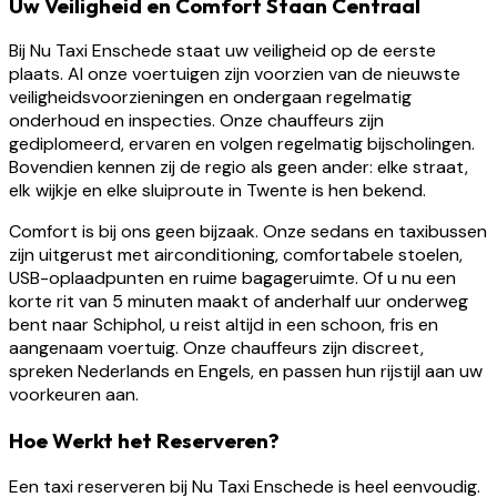
Uw Veiligheid en Comfort Staan Centraal
Bij Nu Taxi Enschede staat uw veiligheid op de eerste
plaats. Al onze voertuigen zijn voorzien van de nieuwste
veiligheidsvoorzieningen en ondergaan regelmatig
onderhoud en inspecties. Onze chauffeurs zijn
gediplomeerd, ervaren en volgen regelmatig bijscholingen.
Bovendien kennen zij de regio als geen ander: elke straat,
elk wijkje en elke sluiproute in Twente is hen bekend.
Comfort is bij ons geen bijzaak. Onze sedans en taxibussen
zijn uitgerust met airconditioning, comfortabele stoelen,
USB-oplaadpunten en ruime bagageruimte. Of u nu een
korte rit van 5 minuten maakt of anderhalf uur onderweg
bent naar Schiphol, u reist altijd in een schoon, fris en
aangenaam voertuig. Onze chauffeurs zijn discreet,
spreken Nederlands en Engels, en passen hun rijstijl aan uw
voorkeuren aan.
Hoe Werkt het Reserveren?
Een taxi reserveren bij Nu Taxi Enschede is heel eenvoudig.