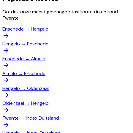
Ontdek onze meest gevraagde taxi routes in en rond
Twente.
Enschede
→
Hengelo
Hengelo
→
Enschede
Enschede
→
Almelo
Almelo
→
Enschede
Hengelo
→
Oldenzaal
Oldenzaal
→
Hengelo
Twente
→
Index Duitsland
Hengelo
→
Index Duitsland