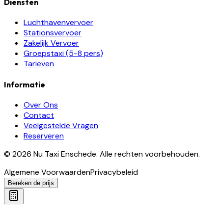
Diensten
Luchthavenvervoer
Stationsvervoer
Zakelijk Vervoer
Groepstaxi (5-8 pers)
Tarieven
Informatie
Over Ons
Contact
Veelgestelde Vragen
Reserveren
©
2026
Nu Taxi Enschede
.
Alle rechten voorbehouden.
Algemene Voorwaarden
Privacybeleid
Bereken de prijs