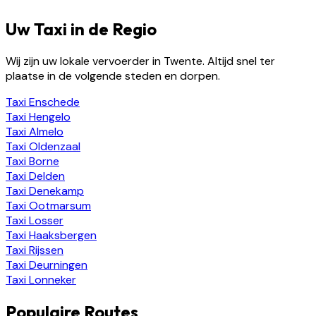
Uw Taxi in de Regio
Wij zijn uw lokale vervoerder in Twente. Altijd snel ter
plaatse in de volgende steden en dorpen.
Taxi
Enschede
Taxi
Hengelo
Taxi
Almelo
Taxi
Oldenzaal
Taxi
Borne
Taxi
Delden
Taxi
Denekamp
Taxi
Ootmarsum
Taxi
Losser
Taxi
Haaksbergen
Taxi
Rijssen
Taxi
Deurningen
Taxi
Lonneker
Populaire Routes