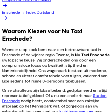
Enschede
→
Index Duitsland
Waarom Kiezen voor Nu Taxi
Enschede?
Wanneer u op zoek bent naar een betrouwbare taxi in
Enschede of de wijdere regio Twente, is
Nu Taxi Enschede
uw logische keuze. Wij onderscheiden ons door een
compromisloze focus op kwaliteit, stiptheid en
klantvriendelijkheid. Ons wagenpark bestaat uit moderne,
schone en uiterst comfortabele voertuigen, variërend van
luxe sedans tot ruime 8-persoons taxibussen.
Onze chauffeurs zijn lokaal bekend, gediplomeerd en altijd
representatief gekleed. Of u nu een snelle rit naar
Station
Enschede
nodig heeft, comfortabel naar een zakelijke
afspraak op het Kennispark wilt, of zorgeloos aan uw
vakantie wilt beginnen met ons
luchthavenvervoer
naar