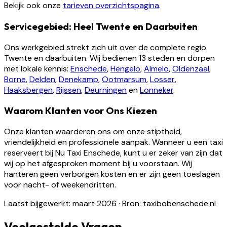
Bekijk ook onze
tarieven overzichtspagina
.
Servicegebied: Heel Twente en Daarbuiten
Ons werkgebied strekt zich uit over de complete regio
Twente en daarbuiten. Wij bedienen 13 steden en dorpen
met lokale kennis:
Enschede
,
Hengelo
,
Almelo
,
Oldenzaal
,
Borne
,
Delden
,
Denekamp
,
Ootmarsum
,
Losser
,
Haaksbergen
,
Rijssen
,
Deurningen
en
Lonneker
.
Waarom Klanten voor Ons Kiezen
Onze klanten waarderen ons om onze stiptheid,
vriendelijkheid en professionele aanpak. Wanneer u een taxi
reserveert bij Nu Taxi Enschede, kunt u er zeker van zijn dat
wij op het afgesproken moment bij u voorstaan. Wij
hanteren geen verborgen kosten en er zijn geen toeslagen
voor nacht- of weekendritten.
Laatst bijgewerkt: maart 2026
·
Bron: taxibobenschede.nl
Veelgestelde Vragen