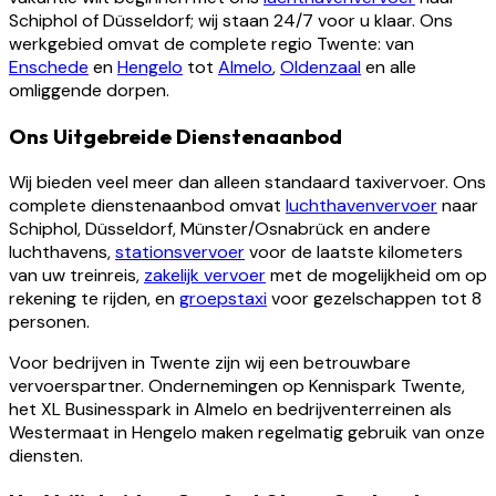
Schiphol of Düsseldorf; wij staan 24/7 voor u klaar. Ons
werkgebied omvat de complete regio Twente: van
Enschede
en
Hengelo
tot
Almelo
,
Oldenzaal
en alle
omliggende dorpen.
Ons Uitgebreide Dienstenaanbod
Wij bieden veel meer dan alleen standaard taxivervoer. Ons
complete dienstenaanbod omvat
luchthavenvervoer
naar
Schiphol, Düsseldorf, Münster/Osnabrück en andere
luchthavens,
stationsvervoer
voor de laatste kilometers
van uw treinreis,
zakelijk vervoer
met de mogelijkheid om op
rekening te rijden, en
groepstaxi
voor gezelschappen tot 8
personen.
Voor bedrijven in Twente zijn wij een betrouwbare
vervoerspartner. Ondernemingen op Kennispark Twente,
het XL Businesspark in Almelo en bedrijventerreinen als
Westermaat in Hengelo maken regelmatig gebruik van onze
diensten.