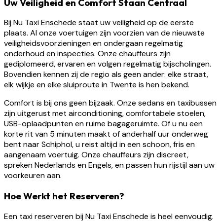
Uw Veiligheid en Comfort Staan Centraal
Bij Nu Taxi Enschede staat uw veiligheid op de eerste
plaats. Al onze voertuigen zijn voorzien van de nieuwste
veiligheidsvoorzieningen en ondergaan regelmatig
onderhoud en inspecties. Onze chauffeurs zijn
gediplomeerd, ervaren en volgen regelmatig bijscholingen.
Bovendien kennen zij de regio als geen ander: elke straat,
elk wijkje en elke sluiproute in Twente is hen bekend.
Comfort is bij ons geen bijzaak. Onze sedans en taxibussen
zijn uitgerust met airconditioning, comfortabele stoelen,
USB-oplaadpunten en ruime bagageruimte. Of u nu een
korte rit van 5 minuten maakt of anderhalf uur onderweg
bent naar Schiphol, u reist altijd in een schoon, fris en
aangenaam voertuig. Onze chauffeurs zijn discreet,
spreken Nederlands en Engels, en passen hun rijstijl aan uw
voorkeuren aan.
Hoe Werkt het Reserveren?
Een taxi reserveren bij Nu Taxi Enschede is heel eenvoudig.