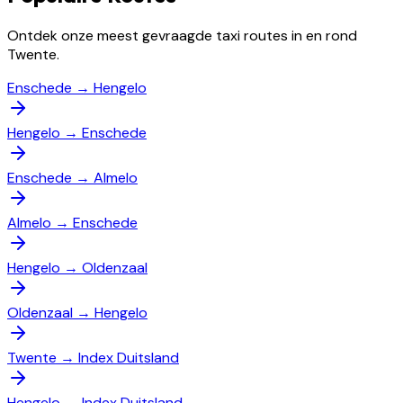
Ontdek onze meest gevraagde taxi routes in en rond
Twente.
Enschede
→
Hengelo
Hengelo
→
Enschede
Enschede
→
Almelo
Almelo
→
Enschede
Hengelo
→
Oldenzaal
Oldenzaal
→
Hengelo
Twente
→
Index Duitsland
Hengelo
→
Index Duitsland