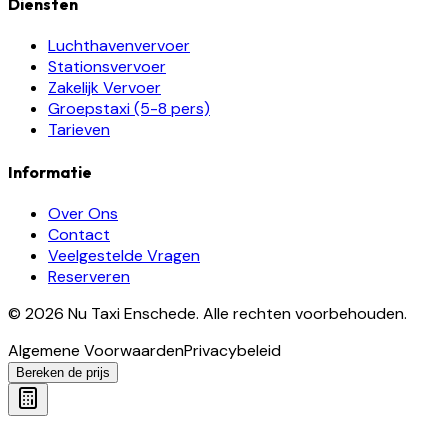
Diensten
Luchthavenvervoer
Stationsvervoer
Zakelijk Vervoer
Groepstaxi (5-8 pers)
Tarieven
Informatie
Over Ons
Contact
Veelgestelde Vragen
Reserveren
©
2026
Nu Taxi Enschede
.
Alle rechten voorbehouden.
Algemene Voorwaarden
Privacybeleid
Bereken de prijs