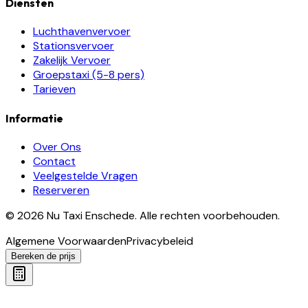
Diensten
Luchthavenvervoer
Stationsvervoer
Zakelijk Vervoer
Groepstaxi (5-8 pers)
Tarieven
Informatie
Over Ons
Contact
Veelgestelde Vragen
Reserveren
©
2026
Nu Taxi Enschede
.
Alle rechten voorbehouden.
Algemene Voorwaarden
Privacybeleid
Bereken de prijs