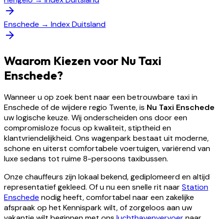
Enschede
→
Index Duitsland
Waarom Kiezen voor Nu Taxi
Enschede?
Wanneer u op zoek bent naar een betrouwbare taxi in
Enschede of de wijdere regio Twente, is
Nu Taxi Enschede
uw logische keuze. Wij onderscheiden ons door een
compromisloze focus op kwaliteit, stiptheid en
klantvriendelijkheid. Ons wagenpark bestaat uit moderne,
schone en uiterst comfortabele voertuigen, variërend van
luxe sedans tot ruime 8-persoons taxibussen.
Onze chauffeurs zijn lokaal bekend, gediplomeerd en altijd
representatief gekleed. Of u nu een snelle rit naar
Station
Enschede
nodig heeft, comfortabel naar een zakelijke
afspraak op het Kennispark wilt, of zorgeloos aan uw
vakantie wilt beginnen met ons
luchthavenvervoer
naar