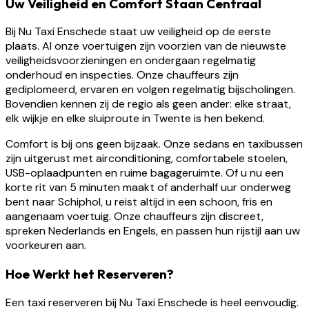
Uw Veiligheid en Comfort Staan Centraal
Bij Nu Taxi Enschede staat uw veiligheid op de eerste
plaats. Al onze voertuigen zijn voorzien van de nieuwste
veiligheidsvoorzieningen en ondergaan regelmatig
onderhoud en inspecties. Onze chauffeurs zijn
gediplomeerd, ervaren en volgen regelmatig bijscholingen.
Bovendien kennen zij de regio als geen ander: elke straat,
elk wijkje en elke sluiproute in Twente is hen bekend.
Comfort is bij ons geen bijzaak. Onze sedans en taxibussen
zijn uitgerust met airconditioning, comfortabele stoelen,
USB-oplaadpunten en ruime bagageruimte. Of u nu een
korte rit van 5 minuten maakt of anderhalf uur onderweg
bent naar Schiphol, u reist altijd in een schoon, fris en
aangenaam voertuig. Onze chauffeurs zijn discreet,
spreken Nederlands en Engels, en passen hun rijstijl aan uw
voorkeuren aan.
Hoe Werkt het Reserveren?
Een taxi reserveren bij Nu Taxi Enschede is heel eenvoudig.