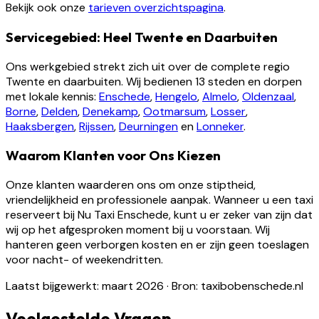
Bekijk ook onze
tarieven overzichtspagina
.
Servicegebied: Heel Twente en Daarbuiten
Ons werkgebied strekt zich uit over de complete regio
Twente en daarbuiten. Wij bedienen 13 steden en dorpen
met lokale kennis:
Enschede
,
Hengelo
,
Almelo
,
Oldenzaal
,
Borne
,
Delden
,
Denekamp
,
Ootmarsum
,
Losser
,
Haaksbergen
,
Rijssen
,
Deurningen
en
Lonneker
.
Waarom Klanten voor Ons Kiezen
Onze klanten waarderen ons om onze stiptheid,
vriendelijkheid en professionele aanpak. Wanneer u een taxi
reserveert bij Nu Taxi Enschede, kunt u er zeker van zijn dat
wij op het afgesproken moment bij u voorstaan. Wij
hanteren geen verborgen kosten en er zijn geen toeslagen
voor nacht- of weekendritten.
Laatst bijgewerkt: maart 2026
·
Bron: taxibobenschede.nl
Veelgestelde Vragen