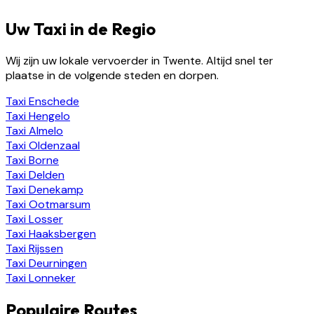
Uw Taxi in de Regio
Wij zijn uw lokale vervoerder in Twente. Altijd snel ter
plaatse in de volgende steden en dorpen.
Taxi
Enschede
Taxi
Hengelo
Taxi
Almelo
Taxi
Oldenzaal
Taxi
Borne
Taxi
Delden
Taxi
Denekamp
Taxi
Ootmarsum
Taxi
Losser
Taxi
Haaksbergen
Taxi
Rijssen
Taxi
Deurningen
Taxi
Lonneker
Populaire Routes