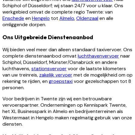
Schiphol of Düsseldorf; wij staan 24/7 voor u klaar. Ons
werkgebied omvat de complete regio Twente: van
Enschede
en
Hengelo
tot
Almelo
,
Oldenzaal
en alle
omliggende dorpen.
Ons Uitgebreide Dienstenaanbod
Wij bieden veel meer dan alleen standaard taxivervoer. Ons
complete dienstenaanbod omvat
luchthavenvervoer
naar
Schiphol, Düsseldorf, Münster/Osnabrück en andere
luchthavens,
stationsvervoer
voor de laatste kilometers
van uw treinreis,
zakelijk vervoer
met de mogelijkheid om op
rekening te rijden, en
groepstaxi
voor gezelschappen tot 8
personen.
Voor bedrijven in Twente zijn wij een betrouwbare
vervoerspartner. Ondernemingen op Kennispark Twente,
het XL Businesspark in Almelo en bedrijventerreinen als
Westermaat in Hengelo maken regelmatig gebruik van onze
diensten.