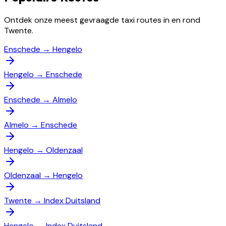
Ontdek onze meest gevraagde taxi routes in en rond
Twente.
Enschede
→
Hengelo
Hengelo
→
Enschede
Enschede
→
Almelo
Almelo
→
Enschede
Hengelo
→
Oldenzaal
Oldenzaal
→
Hengelo
Twente
→
Index Duitsland
Hengelo
→
Index Duitsland