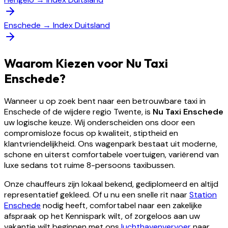
Enschede
→
Index Duitsland
Waarom Kiezen voor Nu Taxi
Enschede?
Wanneer u op zoek bent naar een betrouwbare taxi in
Enschede of de wijdere regio Twente, is
Nu Taxi Enschede
uw logische keuze. Wij onderscheiden ons door een
compromisloze focus op kwaliteit, stiptheid en
klantvriendelijkheid. Ons wagenpark bestaat uit moderne,
schone en uiterst comfortabele voertuigen, variërend van
luxe sedans tot ruime 8-persoons taxibussen.
Onze chauffeurs zijn lokaal bekend, gediplomeerd en altijd
representatief gekleed. Of u nu een snelle rit naar
Station
Enschede
nodig heeft, comfortabel naar een zakelijke
afspraak op het Kennispark wilt, of zorgeloos aan uw
vakantie wilt beginnen met ons
luchthavenvervoer
naar