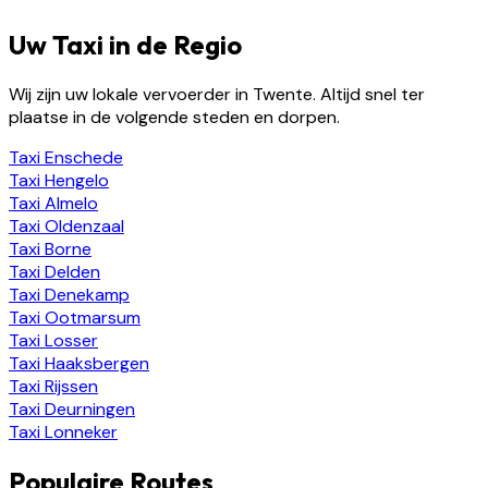
Uw Taxi in de Regio
Wij zijn uw lokale vervoerder in Twente. Altijd snel ter
plaatse in de volgende steden en dorpen.
Taxi
Enschede
Taxi
Hengelo
Taxi
Almelo
Taxi
Oldenzaal
Taxi
Borne
Taxi
Delden
Taxi
Denekamp
Taxi
Ootmarsum
Taxi
Losser
Taxi
Haaksbergen
Taxi
Rijssen
Taxi
Deurningen
Taxi
Lonneker
Populaire Routes