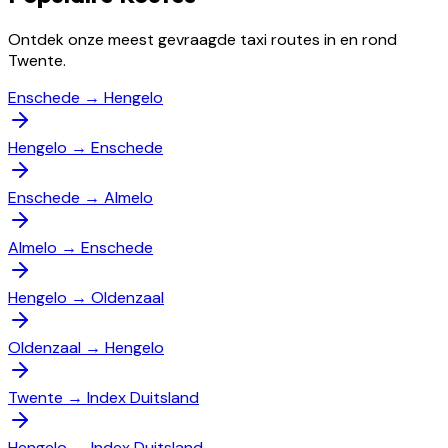
Ontdek onze meest gevraagde taxi routes in en rond
Twente.
Enschede
→
Hengelo
Hengelo
→
Enschede
Enschede
→
Almelo
Almelo
→
Enschede
Hengelo
→
Oldenzaal
Oldenzaal
→
Hengelo
Twente
→
Index Duitsland
Hengelo
→
Index Duitsland