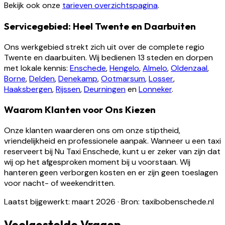
Bekijk ook onze
tarieven overzichtspagina
.
Servicegebied: Heel Twente en Daarbuiten
Ons werkgebied strekt zich uit over de complete regio
Twente en daarbuiten. Wij bedienen 13 steden en dorpen
met lokale kennis:
Enschede
,
Hengelo
,
Almelo
,
Oldenzaal
,
Borne
,
Delden
,
Denekamp
,
Ootmarsum
,
Losser
,
Haaksbergen
,
Rijssen
,
Deurningen
en
Lonneker
.
Waarom Klanten voor Ons Kiezen
Onze klanten waarderen ons om onze stiptheid,
vriendelijkheid en professionele aanpak. Wanneer u een taxi
reserveert bij Nu Taxi Enschede, kunt u er zeker van zijn dat
wij op het afgesproken moment bij u voorstaan. Wij
hanteren geen verborgen kosten en er zijn geen toeslagen
voor nacht- of weekendritten.
Laatst bijgewerkt: maart 2026
·
Bron: taxibobenschede.nl
Veelgestelde Vragen