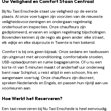
Uw Veiligheid en Comfort Staan Centraal
Bij Nu Taxi Enschede staat uw veiligheid op de eerste
plaats. Al onze voertuigen zijn voorzien van de nieuwste
veiligheidsvoorzieningen en ondergaan regelmatig
onderhoud en inspecties. Onze chauffeurs zijn
gediplomeerd, ervaren en volgen regelmatig bijscholingen.
Bovendien kennen zij de regio als geen ander: elke straat,
elk wijkje en elke sluiproute in Twente is hen bekend.
Comfort is bij ons geen bijzaak. Onze sedans en taxibussen
zijn uitgerust met airconditioning, comfortabele stoelen,
USB-oplaadpunten en ruime bagageruimte. Of u nu een
korte rit van 5 minuten maakt of anderhalf uur onderweg
bent naar Schiphol, u reist altijd in een schoon, fris en
aangenaam voertuig. Onze chauffeurs zijn discreet,
spreken Nederlands en Engels, en passen hun rijstijl aan uw
voorkeuren aan.
Hoe Werkt het Reserveren?
Een taxi reserveren bij Nu Taxi Enschede is heel eenvoudig.