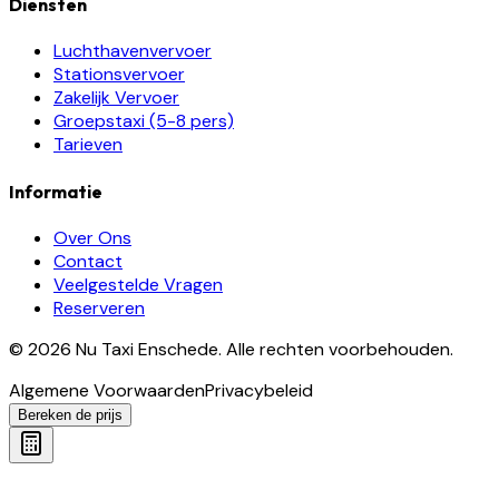
Diensten
Luchthavenvervoer
Stationsvervoer
Zakelijk Vervoer
Groepstaxi (5-8 pers)
Tarieven
Informatie
Over Ons
Contact
Veelgestelde Vragen
Reserveren
©
2026
Nu Taxi Enschede
.
Alle rechten voorbehouden.
Algemene Voorwaarden
Privacybeleid
Bereken de prijs