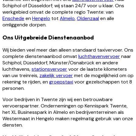
Schiphol of Düsseldorf; wij staan 24/7 voor u klaar. Ons
werkgebied omvat de complete regio Twente: van
Enschede
en
Hengelo
tot
Almelo
,
Oldenzaal
en alle
omliggende dorpen.
Ons Uitgebreide Dienstenaanbod
Wij bieden veel meer dan alleen standaard taxivervoer. Ons
complete dienstenaanbod omvat
luchthavenvervoer
naar
Schiphol, Düsseldorf, Münster/Osnabrück en andere
luchthavens,
stationsvervoer
voor de laatste kilometers
van uw treinreis,
zakelijk vervoer
met de mogelijkheid om op
rekening te rijden, en
groepstaxi
voor gezelschappen tot 8
personen.
Voor bedrijven in Twente zijn wij een betrouwbare
vervoerspartner. Ondernemingen op Kennispark Twente,
het XL Businesspark in Almelo en bedrijventerreinen als
Westermaat in Hengelo maken regelmatig gebruik van onze
diensten.