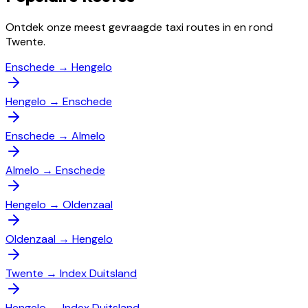
Ontdek onze meest gevraagde taxi routes in en rond
Twente.
Enschede
→
Hengelo
Hengelo
→
Enschede
Enschede
→
Almelo
Almelo
→
Enschede
Hengelo
→
Oldenzaal
Oldenzaal
→
Hengelo
Twente
→
Index Duitsland
Hengelo
→
Index Duitsland