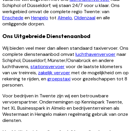
Schiphol of Düsseldorf; wij staan 24/7 voor u klaar. Ons
werkgebied omvat de complete regio Twente: van
Enschede
en
Hengelo
tot
Almelo
,
Oldenzaal
en alle
omliggende dorpen.
Ons Uitgebreide Dienstenaanbod
Wij bieden veel meer dan alleen standaard taxivervoer. Ons
complete dienstenaanbod omvat
luchthavenvervoer
naar
Schiphol, Düsseldorf, Münster/Osnabrück en andere
luchthavens,
stationsvervoer
voor de laatste kilometers
van uw treinreis,
zakelijk vervoer
met de mogelijkheid om op
rekening te rijden, en
groepstaxi
voor gezelschappen tot 8
personen.
Voor bedrijven in Twente zijn wij een betrouwbare
vervoerspartner. Ondernemingen op Kennispark Twente,
het XL Businesspark in Almelo en bedrijventerreinen als
Westermaat in Hengelo maken regelmatig gebruik van onze
diensten.