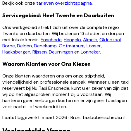
Bekijk ook onze
tarieven overzichtspagina
.
Servicegebied: Heel Twente en Daarbuiten
Ons werkgebied strekt zich uit over de complete regio
Twente en daarbuiten. Wij bedienen 13 steden en dorpen
met lokale kennis:
Enschede
,
Hengelo
,
Almelo
,
Oldenzaal
,
Borne
,
Delden
,
Denekamp
,
Ootmarsum
,
Losser
,
Haaksbergen
,
Rijssen
,
Deurningen
en
Lonneker
.
Waarom Klanten voor Ons Kiezen
Onze klanten waarderen ons om onze stiptheid,
vriendelijkheid en professionele aanpak. Wanneer u een taxi
reserveert bij Nu Taxi Enschede, kunt u er zeker van zijn dat
wij op het afgesproken moment bij u voorstaan. Wij
hanteren geen verborgen kosten en er zijn geen toeslagen
voor nacht- of weekendritten.
Laatst bijgewerkt: maart 2026
·
Bron: taxibobenschede.nl
Veelgestelde Vragen