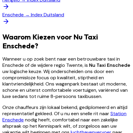
Enschede
→
Index Duitsland
Waarom Kiezen voor Nu Taxi
Enschede?
Wanneer u op zoek bent naar een betrouwbare taxi in
Enschede of de wijdere regio Twente, is
Nu Taxi Enschede
uw logische keuze. Wij onderscheiden ons door een
compromisloze focus op kwaliteit, stiptheid en
klantvriendelijkheid. Ons wagenpark bestaat uit moderne,
schone en uiterst comfortabele voertuigen, variërend van
luxe sedans tot ruime 8-persoons taxibussen.
Onze chauffeurs zijn lokaal bekend, gediplomeerd en altijd
representatief gekleed. Of u nu een snelle rit naar
Station
Enschede
nodig heeft, comfortabel naar een zakelijke
afspraak op het Kennispark wilt, of zorgeloos aan uw
vakantie wilt beginnen met ons
luchthavenvervoer
naar