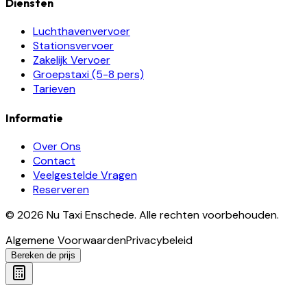
Diensten
Luchthavenvervoer
Stationsvervoer
Zakelijk Vervoer
Groepstaxi (5-8 pers)
Tarieven
Informatie
Over Ons
Contact
Veelgestelde Vragen
Reserveren
©
2026
Nu Taxi Enschede
.
Alle rechten voorbehouden.
Algemene Voorwaarden
Privacybeleid
Bereken de prijs