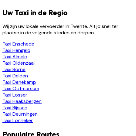
Uw Taxi in de Regio
Wij zijn uw lokale vervoerder in Twente. Altijd snel ter
plaatse in de volgende steden en dorpen.
Taxi
Enschede
Taxi
Hengelo
Taxi
Almelo
Taxi
Oldenzaal
Taxi
Borne
Taxi
Delden
Taxi
Denekamp
Taxi
Ootmarsum
Taxi
Losser
Taxi
Haaksbergen
Taxi
Rijssen
Taxi
Deurningen
Taxi
Lonneker
Populaire Routes