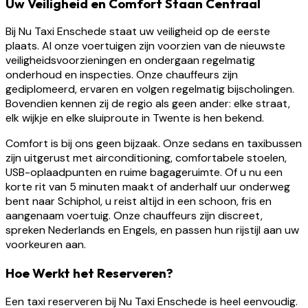
Uw Veiligheid en Comfort Staan Centraal
Bij Nu Taxi Enschede staat uw veiligheid op de eerste
plaats. Al onze voertuigen zijn voorzien van de nieuwste
veiligheidsvoorzieningen en ondergaan regelmatig
onderhoud en inspecties. Onze chauffeurs zijn
gediplomeerd, ervaren en volgen regelmatig bijscholingen.
Bovendien kennen zij de regio als geen ander: elke straat,
elk wijkje en elke sluiproute in Twente is hen bekend.
Comfort is bij ons geen bijzaak. Onze sedans en taxibussen
zijn uitgerust met airconditioning, comfortabele stoelen,
USB-oplaadpunten en ruime bagageruimte. Of u nu een
korte rit van 5 minuten maakt of anderhalf uur onderweg
bent naar Schiphol, u reist altijd in een schoon, fris en
aangenaam voertuig. Onze chauffeurs zijn discreet,
spreken Nederlands en Engels, en passen hun rijstijl aan uw
voorkeuren aan.
Hoe Werkt het Reserveren?
Een taxi reserveren bij Nu Taxi Enschede is heel eenvoudig.