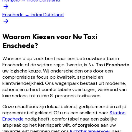
Enschede
→
Index Duitsland
Waarom Kiezen voor Nu Taxi
Enschede?
Wanneer u op zoek bent naar een betrouwbare taxi in
Enschede of de wijdere regio Twente, is
Nu Taxi Enschede
uw logische keuze. Wij onderscheiden ons door een
compromisloze focus op kwaliteit, stiptheid en
klantvriendelijkheid. Ons wagenpark bestaat uit moderne,
schone en uiterst comfortabele voertuigen, variërend van
luxe sedans tot ruime 8-persoons taxibussen.
Onze chauffeurs zijn lokaal bekend, gediplomeerd en altijd
representatief gekleed. Of u nu een snelle rit naar
Station
Enschede
nodig heeft, comfortabel naar een zakelijke
afspraak op het Kennispark wilt, of zorgeloos aan uw
vakantie wilt beginnen met ons
luchthavenvervoer
naar