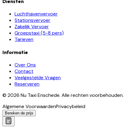
Diensten
Luchthavenvervoer
Stationsvervoer
Zakelijk Vervoer
Groepstaxi (5-8 pers)
Tarieven
Informatie
Over Ons
Contact
Veelgestelde Vragen
Reserveren
©
2026
Nu Taxi Enschede
.
Alle rechten voorbehouden.
Algemene Voorwaarden
Privacybeleid
Bereken de prijs