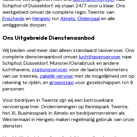
Schiphol of Düsseldorf; wij staan 24/7 voor u klaar. Ons
werkgebied omvat de complete regio Twente: van
Enschede
en
Hengelo
tot
Almelo
,
Oldenzaal
en alle
omliggende dorpen.
Ons Uitgebreide Dienstenaanbod
Wij bieden veel meer dan alleen standaard taxivervoer. Ons
complete dienstenaanbod omvat
luchthavenvervoer
naar
Schiphol, Düsseldorf, Münster/Osnabrück en andere
luchthavens,
stationsvervoer
voor de laatste kilometers
van uw treinreis,
zakelijk vervoer
met de mogelijkheid om op
rekening te rijden, en
groepstaxi
voor gezelschappen tot 8
personen.
Voor bedrijven in Twente zijn wij een betrouwbare
vervoerspartner. Ondernemingen op Kennispark Twente,
het XL Businesspark in Almelo en bedrijventerreinen als
Westermaat in Hengelo maken regelmatig gebruik van onze
diensten.