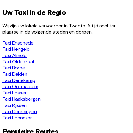
Uw Taxi in de Regio
Wij zijn uw lokale vervoerder in Twente. Altijd snel ter
plaatse in de volgende steden en dorpen.
Taxi
Enschede
Taxi
Hengelo
Taxi
Almelo
Taxi
Oldenzaal
Taxi
Borne
Taxi
Delden
Taxi
Denekamp
Taxi
Ootmarsum
Taxi
Losser
Taxi
Haaksbergen
Taxi
Rijssen
Taxi
Deurningen
Taxi
Lonneker
Populaire Routes