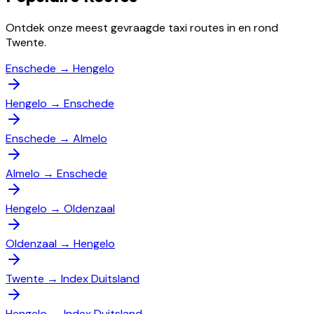
Ontdek onze meest gevraagde taxi routes in en rond
Twente.
Enschede
→
Hengelo
Hengelo
→
Enschede
Enschede
→
Almelo
Almelo
→
Enschede
Hengelo
→
Oldenzaal
Oldenzaal
→
Hengelo
Twente
→
Index Duitsland
Hengelo
→
Index Duitsland