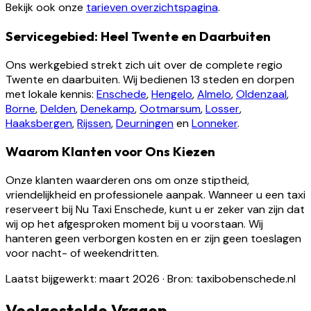
Bekijk ook onze
tarieven overzichtspagina
.
Servicegebied: Heel Twente en Daarbuiten
Ons werkgebied strekt zich uit over de complete regio
Twente en daarbuiten. Wij bedienen 13 steden en dorpen
met lokale kennis:
Enschede
,
Hengelo
,
Almelo
,
Oldenzaal
,
Borne
,
Delden
,
Denekamp
,
Ootmarsum
,
Losser
,
Haaksbergen
,
Rijssen
,
Deurningen
en
Lonneker
.
Waarom Klanten voor Ons Kiezen
Onze klanten waarderen ons om onze stiptheid,
vriendelijkheid en professionele aanpak. Wanneer u een taxi
reserveert bij Nu Taxi Enschede, kunt u er zeker van zijn dat
wij op het afgesproken moment bij u voorstaan. Wij
hanteren geen verborgen kosten en er zijn geen toeslagen
voor nacht- of weekendritten.
Laatst bijgewerkt: maart 2026
·
Bron: taxibobenschede.nl
Veelgestelde Vragen