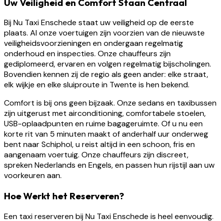
Uw Veiligheid en Comfort Staan Centraal
Bij Nu Taxi Enschede staat uw veiligheid op de eerste
plaats. Al onze voertuigen zijn voorzien van de nieuwste
veiligheidsvoorzieningen en ondergaan regelmatig
onderhoud en inspecties. Onze chauffeurs zijn
gediplomeerd, ervaren en volgen regelmatig bijscholingen.
Bovendien kennen zij de regio als geen ander: elke straat,
elk wijkje en elke sluiproute in Twente is hen bekend.
Comfort is bij ons geen bijzaak. Onze sedans en taxibussen
zijn uitgerust met airconditioning, comfortabele stoelen,
USB-oplaadpunten en ruime bagageruimte. Of u nu een
korte rit van 5 minuten maakt of anderhalf uur onderweg
bent naar Schiphol, u reist altijd in een schoon, fris en
aangenaam voertuig. Onze chauffeurs zijn discreet,
spreken Nederlands en Engels, en passen hun rijstijl aan uw
voorkeuren aan.
Hoe Werkt het Reserveren?
Een taxi reserveren bij Nu Taxi Enschede is heel eenvoudig.