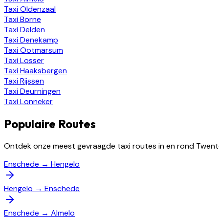
Taxi
Oldenzaal
Taxi
Borne
Taxi
Delden
Taxi
Denekamp
Taxi
Ootmarsum
Taxi
Losser
Taxi
Haaksbergen
Taxi
Rijssen
Taxi
Deurningen
Taxi
Lonneker
Populaire Routes
Ontdek onze meest gevraagde taxi routes in en rond Twent
Enschede
→
Hengelo
Hengelo
→
Enschede
Enschede
→
Almelo