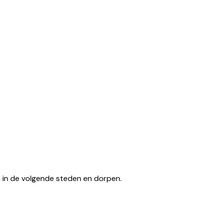
tse in de volgende steden en dorpen.