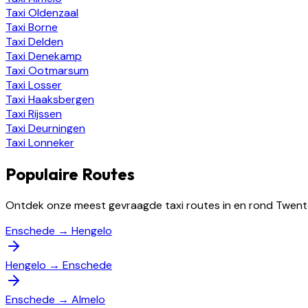
Taxi
Oldenzaal
Taxi
Borne
Taxi
Delden
Taxi
Denekamp
Taxi
Ootmarsum
Taxi
Losser
Taxi
Haaksbergen
Taxi
Rijssen
Taxi
Deurningen
Taxi
Lonneker
Populaire Routes
Ontdek onze meest gevraagde taxi routes in en rond Twent
Enschede
→
Hengelo
Hengelo
→
Enschede
Enschede
→
Almelo