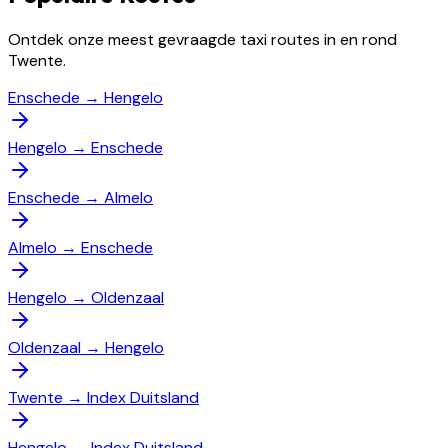
Ontdek onze meest gevraagde taxi routes in en rond
Twente.
Enschede
→
Hengelo
Hengelo
→
Enschede
Enschede
→
Almelo
Almelo
→
Enschede
Hengelo
→
Oldenzaal
Oldenzaal
→
Hengelo
Twente
→
Index Duitsland
Hengelo
→
Index Duitsland