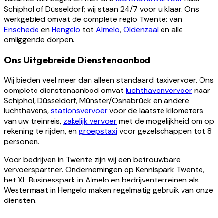
Schiphol of Düsseldorf; wij staan 24/7 voor u klaar. Ons
werkgebied omvat de complete regio Twente: van
Enschede
en
Hengelo
tot
Almelo
,
Oldenzaal
en alle
omliggende dorpen.
Ons Uitgebreide Dienstenaanbod
Wij bieden veel meer dan alleen standaard taxivervoer. Ons
complete dienstenaanbod omvat
luchthavenvervoer
naar
Schiphol, Düsseldorf, Münster/Osnabrück en andere
luchthavens,
stationsvervoer
voor de laatste kilometers
van uw treinreis,
zakelijk vervoer
met de mogelijkheid om op
rekening te rijden, en
groepstaxi
voor gezelschappen tot 8
personen.
Voor bedrijven in Twente zijn wij een betrouwbare
vervoerspartner. Ondernemingen op Kennispark Twente,
het XL Businesspark in Almelo en bedrijventerreinen als
Westermaat in Hengelo maken regelmatig gebruik van onze
diensten.