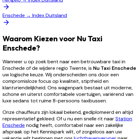
Enschede
→
Index Duitsland
Waarom Kiezen voor Nu Taxi
Enschede?
Wanneer u op zoek bent naar een betrouwbare taxi in
Enschede of de wijdere regio Twente, is
Nu Taxi Enschede
uw logische keuze. Wij onderscheiden ons door een
compromisloze focus op kwaliteit, stiptheid en
klantvriendelijkheid. Ons wagenpark bestaat uit moderne,
schone en uiterst comfortabele voertuigen, variërend van
luxe sedans tot ruime 8-persoons taxibussen.
Onze chauffeurs zijn lokaal bekend, gediplomeerd en altijd
representatief gekleed. Of u nu een snelle rit naar
Station
Enschede
nodig heeft, comfortabel naar een zakelijke
afspraak op het Kennispark wilt, of zorgeloos aan uw
vakantie wilt beginnen met ons
luchthavenvervoer
naar