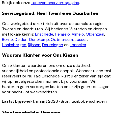
Bekijk ook onze
tarieven overzichtspagina
.
Servicegebied: Heel Twente en Daarbuiten
Ons werkgebied strekt zich uit over de complete regio
Twente en daarbuiten. Wij bedienen 13 steden en dorpen
met lokale kennis:
Enschede
,
Hengelo
,
Almelo
,
Oldenzaal
,
Borne
,
Delden
,
Denekamp
,
Ootmarsum
,
Losser
,
Haaksbergen
,
Rijssen
,
Deurningen
en
Lonneker
.
Waarom Klanten voor Ons Kiezen
Onze klanten waarderen ons om onze stiptheid,
vriendelijkheid en professionele aanpak. Wanneer u een taxi
reserveert bij Nu Taxi Enschede, kunt u er zeker van zijn dat
wij op het afgesproken moment bij u voorstaan. Wij
hanteren geen verborgen kosten en er zijn geen toeslagen
voor nacht- of weekendritten.
Laatst bijgewerkt: maart 2026
·
Bron: taxibobenschede.nl
Veelgestelde Vragen