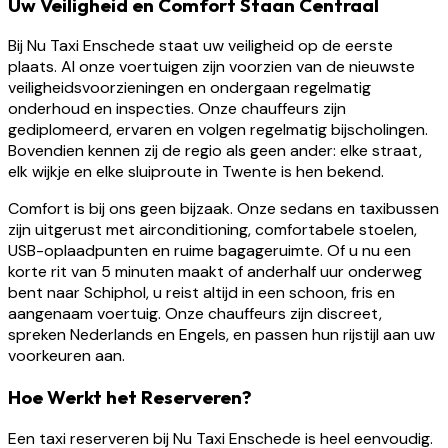
Uw Veiligheid en Comfort Staan Centraal
Bij Nu Taxi Enschede staat uw veiligheid op de eerste
plaats. Al onze voertuigen zijn voorzien van de nieuwste
veiligheidsvoorzieningen en ondergaan regelmatig
onderhoud en inspecties. Onze chauffeurs zijn
gediplomeerd, ervaren en volgen regelmatig bijscholingen.
Bovendien kennen zij de regio als geen ander: elke straat,
elk wijkje en elke sluiproute in Twente is hen bekend.
Comfort is bij ons geen bijzaak. Onze sedans en taxibussen
zijn uitgerust met airconditioning, comfortabele stoelen,
USB-oplaadpunten en ruime bagageruimte. Of u nu een
korte rit van 5 minuten maakt of anderhalf uur onderweg
bent naar Schiphol, u reist altijd in een schoon, fris en
aangenaam voertuig. Onze chauffeurs zijn discreet,
spreken Nederlands en Engels, en passen hun rijstijl aan uw
voorkeuren aan.
Hoe Werkt het Reserveren?
Een taxi reserveren bij Nu Taxi Enschede is heel eenvoudig.