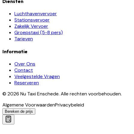
Diensten
Luchthavenvervoer
Stationsvervoer
Zakelijk Vervoer
Groepstaxi (5-8 pers)
Tarieven
Informatie
Over Ons
Contact
Veelgestelde Vragen
Reserveren
©
2026
Nu Taxi Enschede
.
Alle rechten voorbehouden.
Algemene Voorwaarden
Privacybeleid
Bereken de prijs