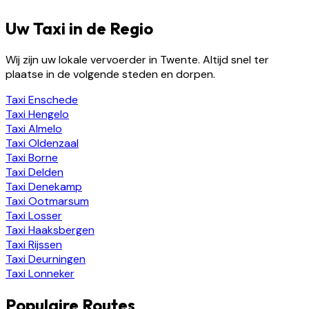
Uw Taxi in de Regio
Wij zijn uw lokale vervoerder in Twente. Altijd snel ter
plaatse in de volgende steden en dorpen.
Taxi
Enschede
Taxi
Hengelo
Taxi
Almelo
Taxi
Oldenzaal
Taxi
Borne
Taxi
Delden
Taxi
Denekamp
Taxi
Ootmarsum
Taxi
Losser
Taxi
Haaksbergen
Taxi
Rijssen
Taxi
Deurningen
Taxi
Lonneker
Populaire Routes