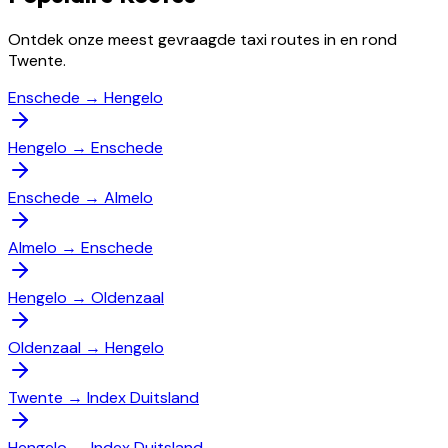
Ontdek onze meest gevraagde taxi routes in en rond
Twente.
Enschede
→
Hengelo
Hengelo
→
Enschede
Enschede
→
Almelo
Almelo
→
Enschede
Hengelo
→
Oldenzaal
Oldenzaal
→
Hengelo
Twente
→
Index Duitsland
Hengelo
→
Index Duitsland