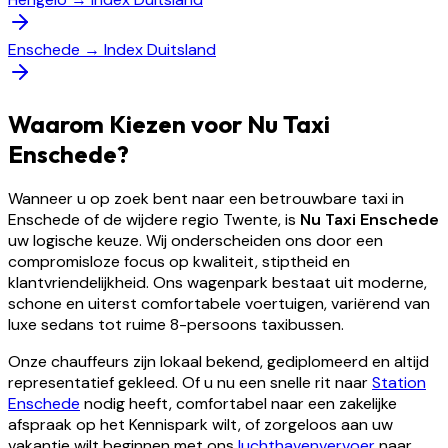
Enschede
→
Index Duitsland
Waarom Kiezen voor Nu Taxi
Enschede?
Wanneer u op zoek bent naar een betrouwbare taxi in
Enschede of de wijdere regio Twente, is
Nu Taxi Enschede
uw logische keuze. Wij onderscheiden ons door een
compromisloze focus op kwaliteit, stiptheid en
klantvriendelijkheid. Ons wagenpark bestaat uit moderne,
schone en uiterst comfortabele voertuigen, variërend van
luxe sedans tot ruime 8-persoons taxibussen.
Onze chauffeurs zijn lokaal bekend, gediplomeerd en altijd
representatief gekleed. Of u nu een snelle rit naar
Station
Enschede
nodig heeft, comfortabel naar een zakelijke
afspraak op het Kennispark wilt, of zorgeloos aan uw
vakantie wilt beginnen met ons
luchthavenvervoer
naar