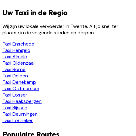
Uw Taxi in de Regio
Wij zijn uw lokale vervoerder in Twente. Altijd snel ter
plaatse in de volgende steden en dorpen.
Taxi
Enschede
Taxi
Hengelo
Taxi
Almelo
Taxi
Oldenzaal
Taxi
Borne
Taxi
Delden
Taxi
Denekamp
Taxi
Ootmarsum
Taxi
Losser
Taxi
Haaksbergen
Taxi
Rijssen
Taxi
Deurningen
Taxi
Lonneker
Populaire Routes