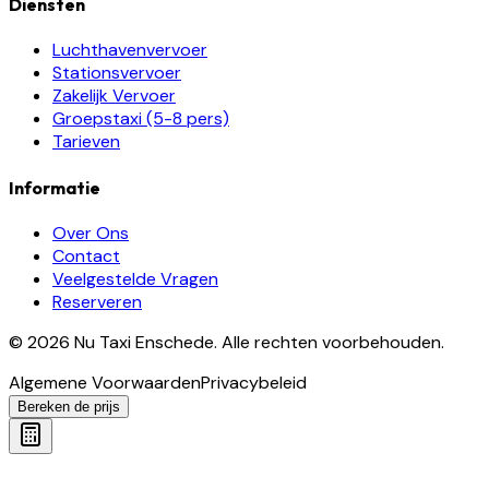
Diensten
Luchthavenvervoer
Stationsvervoer
Zakelijk Vervoer
Groepstaxi (5-8 pers)
Tarieven
Informatie
Over Ons
Contact
Veelgestelde Vragen
Reserveren
©
2026
Nu Taxi Enschede
.
Alle rechten voorbehouden.
Algemene Voorwaarden
Privacybeleid
Bereken de prijs