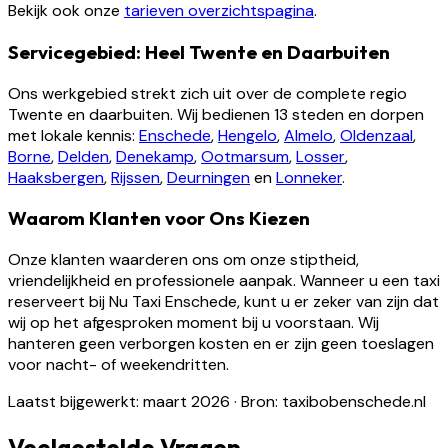
Bekijk ook onze
tarieven overzichtspagina
.
Servicegebied: Heel Twente en Daarbuiten
Ons werkgebied strekt zich uit over de complete regio
Twente en daarbuiten. Wij bedienen 13 steden en dorpen
met lokale kennis:
Enschede
,
Hengelo
,
Almelo
,
Oldenzaal
,
Borne
,
Delden
,
Denekamp
,
Ootmarsum
,
Losser
,
Haaksbergen
,
Rijssen
,
Deurningen
en
Lonneker
.
Waarom Klanten voor Ons Kiezen
Onze klanten waarderen ons om onze stiptheid,
vriendelijkheid en professionele aanpak. Wanneer u een taxi
reserveert bij Nu Taxi Enschede, kunt u er zeker van zijn dat
wij op het afgesproken moment bij u voorstaan. Wij
hanteren geen verborgen kosten en er zijn geen toeslagen
voor nacht- of weekendritten.
Laatst bijgewerkt: maart 2026
·
Bron: taxibobenschede.nl
Veelgestelde Vragen