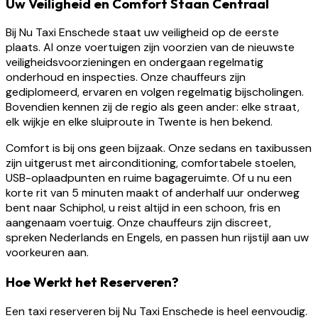
Uw Veiligheid en Comfort Staan Centraal
Bij Nu Taxi Enschede staat uw veiligheid op de eerste
plaats. Al onze voertuigen zijn voorzien van de nieuwste
veiligheidsvoorzieningen en ondergaan regelmatig
onderhoud en inspecties. Onze chauffeurs zijn
gediplomeerd, ervaren en volgen regelmatig bijscholingen.
Bovendien kennen zij de regio als geen ander: elke straat,
elk wijkje en elke sluiproute in Twente is hen bekend.
Comfort is bij ons geen bijzaak. Onze sedans en taxibussen
zijn uitgerust met airconditioning, comfortabele stoelen,
USB-oplaadpunten en ruime bagageruimte. Of u nu een
korte rit van 5 minuten maakt of anderhalf uur onderweg
bent naar Schiphol, u reist altijd in een schoon, fris en
aangenaam voertuig. Onze chauffeurs zijn discreet,
spreken Nederlands en Engels, en passen hun rijstijl aan uw
voorkeuren aan.
Hoe Werkt het Reserveren?
Een taxi reserveren bij Nu Taxi Enschede is heel eenvoudig.