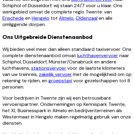
Schiphol of Düsseldorf; wij staan 24/7 voor u klaar. Ons
werkgebied omvat de complete regio Twente: van
Enschede
en
Hengelo
tot
Almelo
,
Oldenzaal
en alle
omliggende dorpen.
Ons Uitgebreide Dienstenaanbod
Wij bieden veel meer dan alleen standaard taxivervoer. Ons
complete dienstenaanbod omvat
luchthavenvervoer
naar
Schiphol, Düsseldorf, Münster/Osnabrück en andere
luchthavens,
stationsvervoer
voor de laatste kilometers
van uw treinreis,
zakelijk vervoer
met de mogelijkheid om op
rekening te rijden, en
groepstaxi
voor gezelschappen tot 8
personen.
Voor bedrijven in Twente zijn wij een betrouwbare
vervoerspartner. Ondernemingen op Kennispark Twente,
het XL Businesspark in Almelo en bedrijventerreinen als
Westermaat in Hengelo maken regelmatig gebruik van onze
diensten.