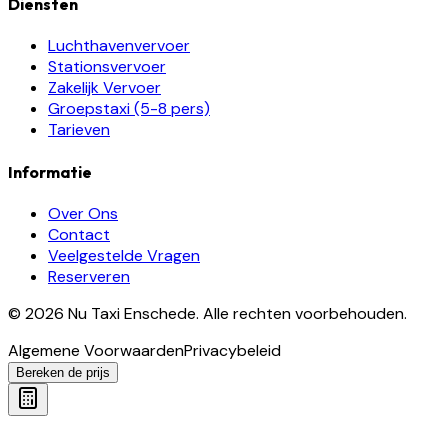
Diensten
Luchthavenvervoer
Stationsvervoer
Zakelijk Vervoer
Groepstaxi (5-8 pers)
Tarieven
Informatie
Over Ons
Contact
Veelgestelde Vragen
Reserveren
©
2026
Nu Taxi Enschede
.
Alle rechten voorbehouden.
Algemene Voorwaarden
Privacybeleid
Bereken de prijs