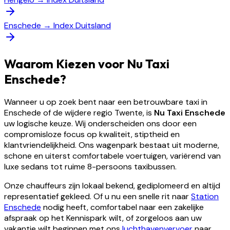
Enschede
→
Index Duitsland
Waarom Kiezen voor Nu Taxi
Enschede?
Wanneer u op zoek bent naar een betrouwbare taxi in
Enschede of de wijdere regio Twente, is
Nu Taxi Enschede
uw logische keuze. Wij onderscheiden ons door een
compromisloze focus op kwaliteit, stiptheid en
klantvriendelijkheid. Ons wagenpark bestaat uit moderne,
schone en uiterst comfortabele voertuigen, variërend van
luxe sedans tot ruime 8-persoons taxibussen.
Onze chauffeurs zijn lokaal bekend, gediplomeerd en altijd
representatief gekleed. Of u nu een snelle rit naar
Station
Enschede
nodig heeft, comfortabel naar een zakelijke
afspraak op het Kennispark wilt, of zorgeloos aan uw
vakantie wilt beginnen met ons
luchthavenvervoer
naar