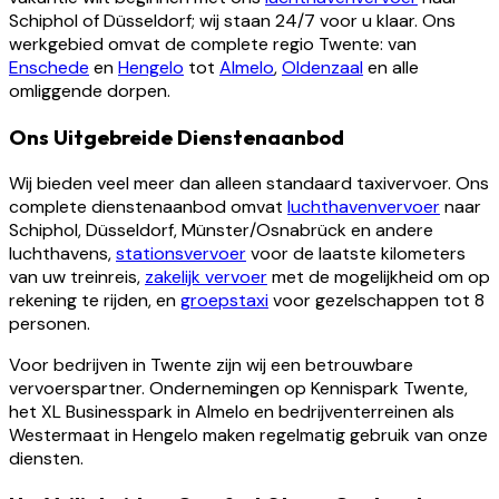
Schiphol of Düsseldorf; wij staan 24/7 voor u klaar. Ons
werkgebied omvat de complete regio Twente: van
Enschede
en
Hengelo
tot
Almelo
,
Oldenzaal
en alle
omliggende dorpen.
Ons Uitgebreide Dienstenaanbod
Wij bieden veel meer dan alleen standaard taxivervoer. Ons
complete dienstenaanbod omvat
luchthavenvervoer
naar
Schiphol, Düsseldorf, Münster/Osnabrück en andere
luchthavens,
stationsvervoer
voor de laatste kilometers
van uw treinreis,
zakelijk vervoer
met de mogelijkheid om op
rekening te rijden, en
groepstaxi
voor gezelschappen tot 8
personen.
Voor bedrijven in Twente zijn wij een betrouwbare
vervoerspartner. Ondernemingen op Kennispark Twente,
het XL Businesspark in Almelo en bedrijventerreinen als
Westermaat in Hengelo maken regelmatig gebruik van onze
diensten.