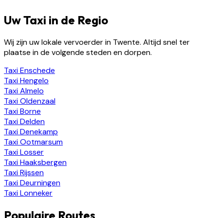
Uw Taxi in de Regio
Wij zijn uw lokale vervoerder in Twente. Altijd snel ter
plaatse in de volgende steden en dorpen.
Taxi
Enschede
Taxi
Hengelo
Taxi
Almelo
Taxi
Oldenzaal
Taxi
Borne
Taxi
Delden
Taxi
Denekamp
Taxi
Ootmarsum
Taxi
Losser
Taxi
Haaksbergen
Taxi
Rijssen
Taxi
Deurningen
Taxi
Lonneker
Populaire Routes