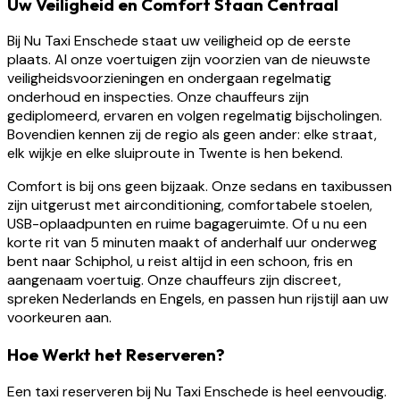
Uw Veiligheid en Comfort Staan Centraal
Bij Nu Taxi Enschede staat uw veiligheid op de eerste
plaats. Al onze voertuigen zijn voorzien van de nieuwste
veiligheidsvoorzieningen en ondergaan regelmatig
onderhoud en inspecties. Onze chauffeurs zijn
gediplomeerd, ervaren en volgen regelmatig bijscholingen.
Bovendien kennen zij de regio als geen ander: elke straat,
elk wijkje en elke sluiproute in Twente is hen bekend.
Comfort is bij ons geen bijzaak. Onze sedans en taxibussen
zijn uitgerust met airconditioning, comfortabele stoelen,
USB-oplaadpunten en ruime bagageruimte. Of u nu een
korte rit van 5 minuten maakt of anderhalf uur onderweg
bent naar Schiphol, u reist altijd in een schoon, fris en
aangenaam voertuig. Onze chauffeurs zijn discreet,
spreken Nederlands en Engels, en passen hun rijstijl aan uw
voorkeuren aan.
Hoe Werkt het Reserveren?
Een taxi reserveren bij Nu Taxi Enschede is heel eenvoudig.