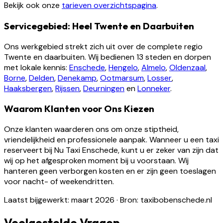
Bekijk ook onze
tarieven overzichtspagina
.
Servicegebied: Heel Twente en Daarbuiten
Ons werkgebied strekt zich uit over de complete regio
Twente en daarbuiten. Wij bedienen 13 steden en dorpen
met lokale kennis:
Enschede
,
Hengelo
,
Almelo
,
Oldenzaal
,
Borne
,
Delden
,
Denekamp
,
Ootmarsum
,
Losser
,
Haaksbergen
,
Rijssen
,
Deurningen
en
Lonneker
.
Waarom Klanten voor Ons Kiezen
Onze klanten waarderen ons om onze stiptheid,
vriendelijkheid en professionele aanpak. Wanneer u een taxi
reserveert bij Nu Taxi Enschede, kunt u er zeker van zijn dat
wij op het afgesproken moment bij u voorstaan. Wij
hanteren geen verborgen kosten en er zijn geen toeslagen
voor nacht- of weekendritten.
Laatst bijgewerkt: maart 2026
·
Bron: taxibobenschede.nl
Veelgestelde Vragen