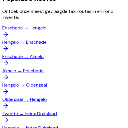
Ontdek onze meest gevraagde taxi routes in en rond
Twente.
Enschede
→
Hengelo
Hengelo
→
Enschede
Enschede
→
Almelo
Almelo
→
Enschede
Hengelo
→
Oldenzaal
Oldenzaal
→
Hengelo
Twente
→
Index Duitsland
Hengelo
→
Index Duitsland