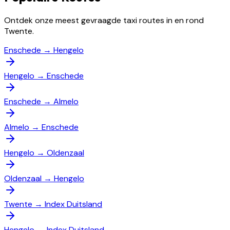
Ontdek onze meest gevraagde taxi routes in en rond
Twente.
Enschede
→
Hengelo
Hengelo
→
Enschede
Enschede
→
Almelo
Almelo
→
Enschede
Hengelo
→
Oldenzaal
Oldenzaal
→
Hengelo
Twente
→
Index Duitsland
Hengelo
→
Index Duitsland