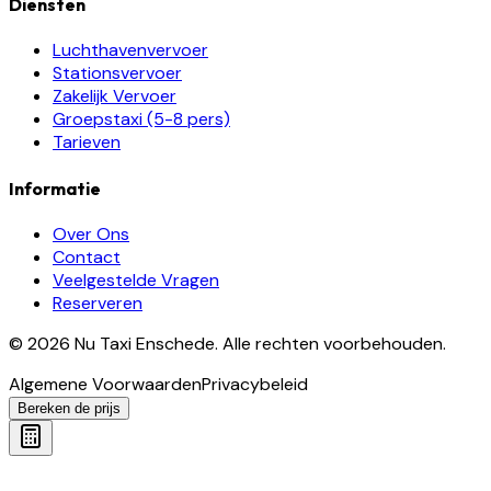
Diensten
Luchthavenvervoer
Stationsvervoer
Zakelijk Vervoer
Groepstaxi (5-8 pers)
Tarieven
Informatie
Over Ons
Contact
Veelgestelde Vragen
Reserveren
©
2026
Nu Taxi Enschede
.
Alle rechten voorbehouden.
Algemene Voorwaarden
Privacybeleid
Bereken de prijs