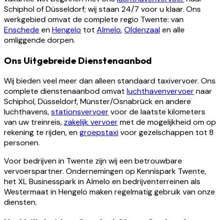
Schiphol of Düsseldorf; wij staan 24/7 voor u klaar. Ons
werkgebied omvat de complete regio Twente: van
Enschede
en
Hengelo
tot
Almelo
,
Oldenzaal
en alle
omliggende dorpen.
Ons Uitgebreide Dienstenaanbod
Wij bieden veel meer dan alleen standaard taxivervoer. Ons
complete dienstenaanbod omvat
luchthavenvervoer
naar
Schiphol, Düsseldorf, Münster/Osnabrück en andere
luchthavens,
stationsvervoer
voor de laatste kilometers
van uw treinreis,
zakelijk vervoer
met de mogelijkheid om op
rekening te rijden, en
groepstaxi
voor gezelschappen tot 8
personen.
Voor bedrijven in Twente zijn wij een betrouwbare
vervoerspartner. Ondernemingen op Kennispark Twente,
het XL Businesspark in Almelo en bedrijventerreinen als
Westermaat in Hengelo maken regelmatig gebruik van onze
diensten.