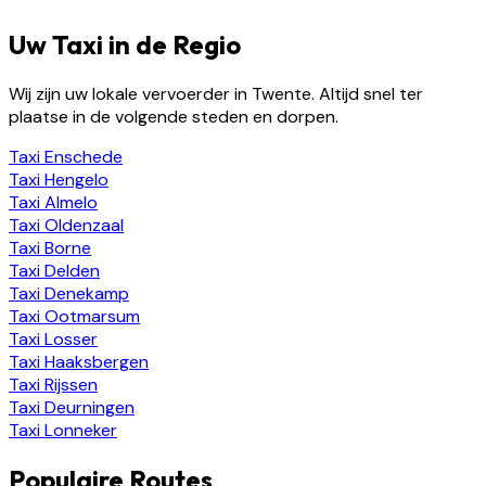
Uw Taxi in de Regio
Wij zijn uw lokale vervoerder in Twente. Altijd snel ter
plaatse in de volgende steden en dorpen.
Taxi
Enschede
Taxi
Hengelo
Taxi
Almelo
Taxi
Oldenzaal
Taxi
Borne
Taxi
Delden
Taxi
Denekamp
Taxi
Ootmarsum
Taxi
Losser
Taxi
Haaksbergen
Taxi
Rijssen
Taxi
Deurningen
Taxi
Lonneker
Populaire Routes