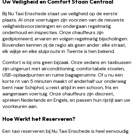
Uw Veiligheid en Comfort Staan Centraal
Bij Nu Taxi Enschede staat uw veiligheid op de eerste
plaats. Al onze voertuigen zijn voorzien van de nieuwste
veiligheidsvoorzieningen en ondergaan regelmatig
onderhoud en inspecties. Onze chauffeurs zijn
gediplomeerd, ervaren en volgen regelmatig bijscholingen.
Bovendien kennen zij de regio als geen ander: elke straat,
elk wijkje en elke sluiproute in Twente is hen bekend.
Comfort is bij ons geen bijzaak. Onze sedans en taxibussen
zijn uitgerust met airconditioning, comfortabele stoelen,
USB-oplaadpunten en ruime bagageruimte. Of u nu een
korte rit van 5 minuten maakt of anderhalf uur onderweg
bent naar Schiphol, u reist altijd in een schoon, fris en
aangenaam voertuig. Onze chauffeurs zijn discreet,
spreken Nederlands en Engels, en passen hun rijstijl aan uw
voorkeuren aan.
Hoe Werkt het Reserveren?
Een taxi reserveren bij Nu Taxi Enschede is heel eenvoudig.