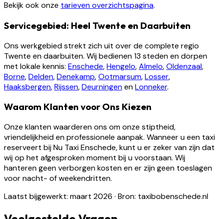
Bekijk ook onze
tarieven overzichtspagina
.
Servicegebied: Heel Twente en Daarbuiten
Ons werkgebied strekt zich uit over de complete regio
Twente en daarbuiten. Wij bedienen 13 steden en dorpen
met lokale kennis:
Enschede
,
Hengelo
,
Almelo
,
Oldenzaal
,
Borne
,
Delden
,
Denekamp
,
Ootmarsum
,
Losser
,
Haaksbergen
,
Rijssen
,
Deurningen
en
Lonneker
.
Waarom Klanten voor Ons Kiezen
Onze klanten waarderen ons om onze stiptheid,
vriendelijkheid en professionele aanpak. Wanneer u een taxi
reserveert bij Nu Taxi Enschede, kunt u er zeker van zijn dat
wij op het afgesproken moment bij u voorstaan. Wij
hanteren geen verborgen kosten en er zijn geen toeslagen
voor nacht- of weekendritten.
Laatst bijgewerkt: maart 2026
·
Bron: taxibobenschede.nl
Veelgestelde Vragen