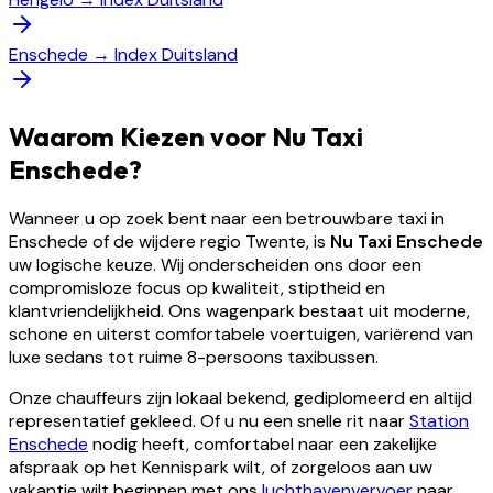
Enschede
→
Index Duitsland
Waarom Kiezen voor Nu Taxi
Enschede?
Wanneer u op zoek bent naar een betrouwbare taxi in
Enschede of de wijdere regio Twente, is
Nu Taxi Enschede
uw logische keuze. Wij onderscheiden ons door een
compromisloze focus op kwaliteit, stiptheid en
klantvriendelijkheid. Ons wagenpark bestaat uit moderne,
schone en uiterst comfortabele voertuigen, variërend van
luxe sedans tot ruime 8-persoons taxibussen.
Onze chauffeurs zijn lokaal bekend, gediplomeerd en altijd
representatief gekleed. Of u nu een snelle rit naar
Station
Enschede
nodig heeft, comfortabel naar een zakelijke
afspraak op het Kennispark wilt, of zorgeloos aan uw
vakantie wilt beginnen met ons
luchthavenvervoer
naar