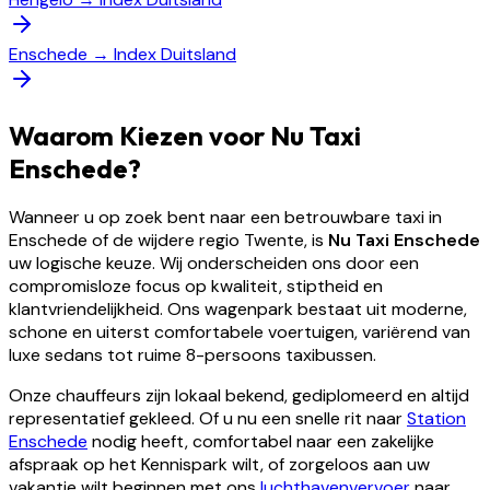
Enschede
→
Index Duitsland
Waarom Kiezen voor Nu Taxi
Enschede?
Wanneer u op zoek bent naar een betrouwbare taxi in
Enschede of de wijdere regio Twente, is
Nu Taxi Enschede
uw logische keuze. Wij onderscheiden ons door een
compromisloze focus op kwaliteit, stiptheid en
klantvriendelijkheid. Ons wagenpark bestaat uit moderne,
schone en uiterst comfortabele voertuigen, variërend van
luxe sedans tot ruime 8-persoons taxibussen.
Onze chauffeurs zijn lokaal bekend, gediplomeerd en altijd
representatief gekleed. Of u nu een snelle rit naar
Station
Enschede
nodig heeft, comfortabel naar een zakelijke
afspraak op het Kennispark wilt, of zorgeloos aan uw
vakantie wilt beginnen met ons
luchthavenvervoer
naar