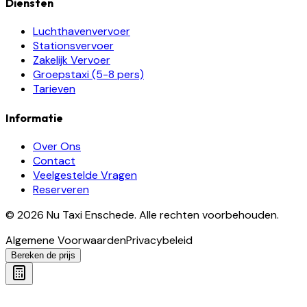
Diensten
Luchthavenvervoer
Stationsvervoer
Zakelijk Vervoer
Groepstaxi (5-8 pers)
Tarieven
Informatie
Over Ons
Contact
Veelgestelde Vragen
Reserveren
©
2026
Nu Taxi Enschede
.
Alle rechten voorbehouden.
Algemene Voorwaarden
Privacybeleid
Bereken de prijs