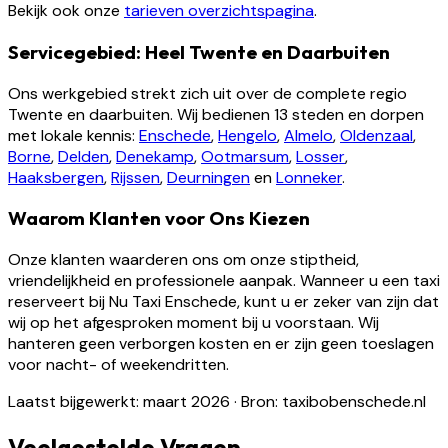
Bekijk ook onze
tarieven overzichtspagina
.
Servicegebied: Heel Twente en Daarbuiten
Ons werkgebied strekt zich uit over de complete regio
Twente en daarbuiten. Wij bedienen 13 steden en dorpen
met lokale kennis:
Enschede
,
Hengelo
,
Almelo
,
Oldenzaal
,
Borne
,
Delden
,
Denekamp
,
Ootmarsum
,
Losser
,
Haaksbergen
,
Rijssen
,
Deurningen
en
Lonneker
.
Waarom Klanten voor Ons Kiezen
Onze klanten waarderen ons om onze stiptheid,
vriendelijkheid en professionele aanpak. Wanneer u een taxi
reserveert bij Nu Taxi Enschede, kunt u er zeker van zijn dat
wij op het afgesproken moment bij u voorstaan. Wij
hanteren geen verborgen kosten en er zijn geen toeslagen
voor nacht- of weekendritten.
Laatst bijgewerkt: maart 2026
·
Bron: taxibobenschede.nl
Veelgestelde Vragen