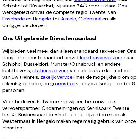
Schiphol of Düsseldorf; wij staan 24/7 voor u klaar. Ons
werkgebied omvat de complete regio Twente: van
Enschede
en
Hengelo
tot
Almelo
,
Oldenzaal
en alle
omliggende dorpen.
Ons Uitgebreide Dienstenaanbod
Wij bieden veel meer dan alleen standaard taxivervoer. Ons
complete dienstenaanbod omvat
luchthavenvervoer
naar
Schiphol, Düsseldorf, Münster/Osnabrück en andere
luchthavens,
stationsvervoer
voor de laatste kilometers
van uw treinreis,
zakelijk vervoer
met de mogelijkheid om op
rekening te rijden, en
groepstaxi
voor gezelschappen tot 8
personen.
Voor bedrijven in Twente zijn wij een betrouwbare
vervoerspartner. Ondernemingen op Kennispark Twente,
het XL Businesspark in Almelo en bedrijventerreinen als
Westermaat in Hengelo maken regelmatig gebruik van onze
diensten.