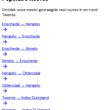
Ontdek onze meest gevraagde taxi routes in en rond
Twente.
Enschede
→
Hengelo
Hengelo
→
Enschede
Enschede
→
Almelo
Almelo
→
Enschede
Hengelo
→
Oldenzaal
Oldenzaal
→
Hengelo
Twente
→
Index Duitsland
Hengelo
→
Index Duitsland