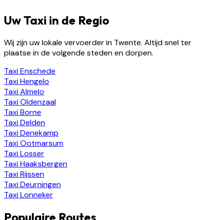
Uw Taxi in de Regio
Wij zijn uw lokale vervoerder in Twente. Altijd snel ter
plaatse in de volgende steden en dorpen.
Taxi
Enschede
Taxi
Hengelo
Taxi
Almelo
Taxi
Oldenzaal
Taxi
Borne
Taxi
Delden
Taxi
Denekamp
Taxi
Ootmarsum
Taxi
Losser
Taxi
Haaksbergen
Taxi
Rijssen
Taxi
Deurningen
Taxi
Lonneker
Populaire Routes