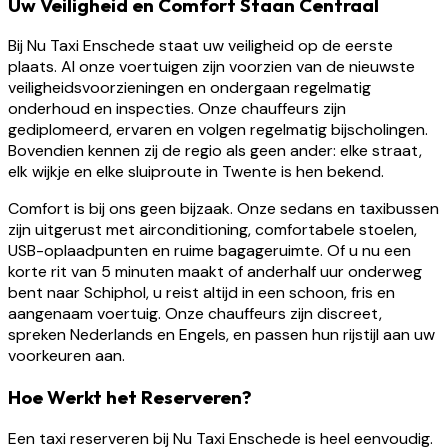
Uw Veiligheid en Comfort Staan Centraal
Bij Nu Taxi Enschede staat uw veiligheid op de eerste
plaats. Al onze voertuigen zijn voorzien van de nieuwste
veiligheidsvoorzieningen en ondergaan regelmatig
onderhoud en inspecties. Onze chauffeurs zijn
gediplomeerd, ervaren en volgen regelmatig bijscholingen.
Bovendien kennen zij de regio als geen ander: elke straat,
elk wijkje en elke sluiproute in Twente is hen bekend.
Comfort is bij ons geen bijzaak. Onze sedans en taxibussen
zijn uitgerust met airconditioning, comfortabele stoelen,
USB-oplaadpunten en ruime bagageruimte. Of u nu een
korte rit van 5 minuten maakt of anderhalf uur onderweg
bent naar Schiphol, u reist altijd in een schoon, fris en
aangenaam voertuig. Onze chauffeurs zijn discreet,
spreken Nederlands en Engels, en passen hun rijstijl aan uw
voorkeuren aan.
Hoe Werkt het Reserveren?
Een taxi reserveren bij Nu Taxi Enschede is heel eenvoudig.