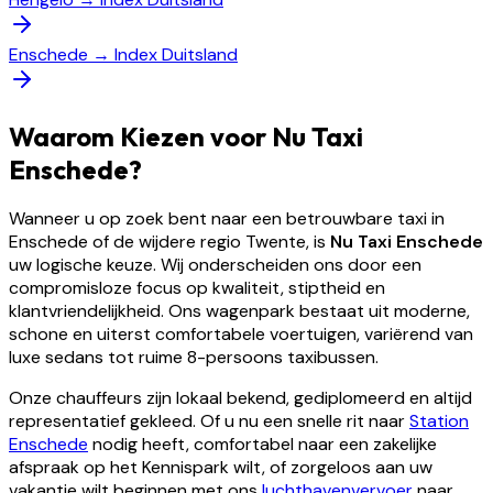
Enschede
→
Index Duitsland
Waarom Kiezen voor Nu Taxi
Enschede?
Wanneer u op zoek bent naar een betrouwbare taxi in
Enschede of de wijdere regio Twente, is
Nu Taxi Enschede
uw logische keuze. Wij onderscheiden ons door een
compromisloze focus op kwaliteit, stiptheid en
klantvriendelijkheid. Ons wagenpark bestaat uit moderne,
schone en uiterst comfortabele voertuigen, variërend van
luxe sedans tot ruime 8-persoons taxibussen.
Onze chauffeurs zijn lokaal bekend, gediplomeerd en altijd
representatief gekleed. Of u nu een snelle rit naar
Station
Enschede
nodig heeft, comfortabel naar een zakelijke
afspraak op het Kennispark wilt, of zorgeloos aan uw
vakantie wilt beginnen met ons
luchthavenvervoer
naar