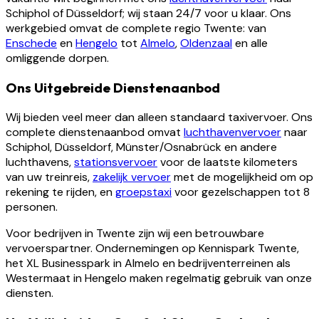
Schiphol of Düsseldorf; wij staan 24/7 voor u klaar. Ons
werkgebied omvat de complete regio Twente: van
Enschede
en
Hengelo
tot
Almelo
,
Oldenzaal
en alle
omliggende dorpen.
Ons Uitgebreide Dienstenaanbod
Wij bieden veel meer dan alleen standaard taxivervoer. Ons
complete dienstenaanbod omvat
luchthavenvervoer
naar
Schiphol, Düsseldorf, Münster/Osnabrück en andere
luchthavens,
stationsvervoer
voor de laatste kilometers
van uw treinreis,
zakelijk vervoer
met de mogelijkheid om op
rekening te rijden, en
groepstaxi
voor gezelschappen tot 8
personen.
Voor bedrijven in Twente zijn wij een betrouwbare
vervoerspartner. Ondernemingen op Kennispark Twente,
het XL Businesspark in Almelo en bedrijventerreinen als
Westermaat in Hengelo maken regelmatig gebruik van onze
diensten.