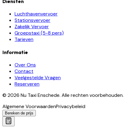
Diensten
Luchthavenvervoer
Stationsvervoer
Zakelijk Vervoer
Groepstaxi (5-8 pers)
Tarieven
Informatie
Over Ons
Contact
Veelgestelde Vragen
Reserveren
©
2026
Nu Taxi Enschede
.
Alle rechten voorbehouden.
Algemene Voorwaarden
Privacybeleid
Bereken de prijs