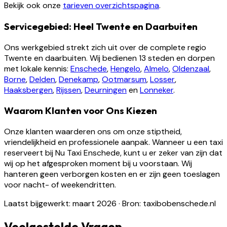
Bekijk ook onze
tarieven overzichtspagina
.
Servicegebied: Heel Twente en Daarbuiten
Ons werkgebied strekt zich uit over de complete regio
Twente en daarbuiten. Wij bedienen 13 steden en dorpen
met lokale kennis:
Enschede
,
Hengelo
,
Almelo
,
Oldenzaal
,
Borne
,
Delden
,
Denekamp
,
Ootmarsum
,
Losser
,
Haaksbergen
,
Rijssen
,
Deurningen
en
Lonneker
.
Waarom Klanten voor Ons Kiezen
Onze klanten waarderen ons om onze stiptheid,
vriendelijkheid en professionele aanpak. Wanneer u een taxi
reserveert bij Nu Taxi Enschede, kunt u er zeker van zijn dat
wij op het afgesproken moment bij u voorstaan. Wij
hanteren geen verborgen kosten en er zijn geen toeslagen
voor nacht- of weekendritten.
Laatst bijgewerkt: maart 2026
·
Bron: taxibobenschede.nl
Veelgestelde Vragen