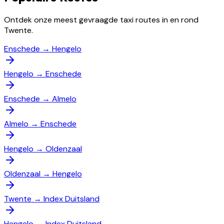
Ontdek onze meest gevraagde taxi routes in en rond
Twente.
Enschede
→
Hengelo
Hengelo
→
Enschede
Enschede
→
Almelo
Almelo
→
Enschede
Hengelo
→
Oldenzaal
Oldenzaal
→
Hengelo
Twente
→
Index Duitsland
Hengelo
→
Index Duitsland