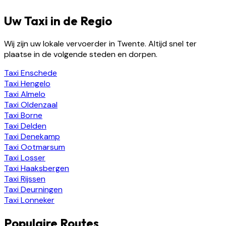
Uw Taxi in de Regio
Wij zijn uw lokale vervoerder in Twente. Altijd snel ter
plaatse in de volgende steden en dorpen.
Taxi
Enschede
Taxi
Hengelo
Taxi
Almelo
Taxi
Oldenzaal
Taxi
Borne
Taxi
Delden
Taxi
Denekamp
Taxi
Ootmarsum
Taxi
Losser
Taxi
Haaksbergen
Taxi
Rijssen
Taxi
Deurningen
Taxi
Lonneker
Populaire Routes