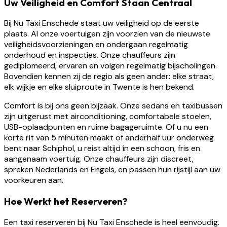
Uw Veiligheid en Comfort Staan Centraal
Bij Nu Taxi Enschede staat uw veiligheid op de eerste
plaats. Al onze voertuigen zijn voorzien van de nieuwste
veiligheidsvoorzieningen en ondergaan regelmatig
onderhoud en inspecties. Onze chauffeurs zijn
gediplomeerd, ervaren en volgen regelmatig bijscholingen.
Bovendien kennen zij de regio als geen ander: elke straat,
elk wijkje en elke sluiproute in Twente is hen bekend.
Comfort is bij ons geen bijzaak. Onze sedans en taxibussen
zijn uitgerust met airconditioning, comfortabele stoelen,
USB-oplaadpunten en ruime bagageruimte. Of u nu een
korte rit van 5 minuten maakt of anderhalf uur onderweg
bent naar Schiphol, u reist altijd in een schoon, fris en
aangenaam voertuig. Onze chauffeurs zijn discreet,
spreken Nederlands en Engels, en passen hun rijstijl aan uw
voorkeuren aan.
Hoe Werkt het Reserveren?
Een taxi reserveren bij Nu Taxi Enschede is heel eenvoudig.