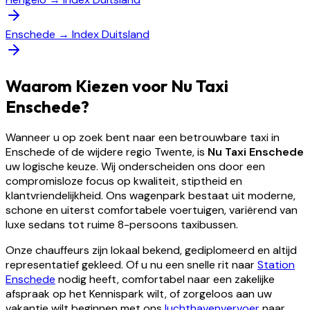
Enschede
→
Index Duitsland
Waarom Kiezen voor Nu Taxi
Enschede?
Wanneer u op zoek bent naar een betrouwbare taxi in
Enschede of de wijdere regio Twente, is
Nu Taxi Enschede
uw logische keuze. Wij onderscheiden ons door een
compromisloze focus op kwaliteit, stiptheid en
klantvriendelijkheid. Ons wagenpark bestaat uit moderne,
schone en uiterst comfortabele voertuigen, variërend van
luxe sedans tot ruime 8-persoons taxibussen.
Onze chauffeurs zijn lokaal bekend, gediplomeerd en altijd
representatief gekleed. Of u nu een snelle rit naar
Station
Enschede
nodig heeft, comfortabel naar een zakelijke
afspraak op het Kennispark wilt, of zorgeloos aan uw
vakantie wilt beginnen met ons
luchthavenvervoer
naar