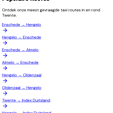
Ontdek onze meest gevraagde taxi routes in en rond
Twente.
Enschede
→
Hengelo
Hengelo
→
Enschede
Enschede
→
Almelo
Almelo
→
Enschede
Hengelo
→
Oldenzaal
Oldenzaal
→
Hengelo
Twente
→
Index Duitsland
Hengelo
→
Index Duitsland