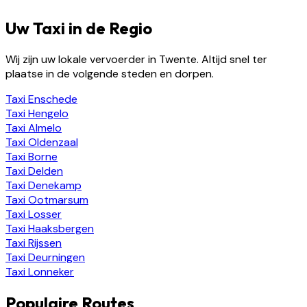
Uw Taxi in de Regio
Wij zijn uw lokale vervoerder in Twente. Altijd snel ter
plaatse in de volgende steden en dorpen.
Taxi
Enschede
Taxi
Hengelo
Taxi
Almelo
Taxi
Oldenzaal
Taxi
Borne
Taxi
Delden
Taxi
Denekamp
Taxi
Ootmarsum
Taxi
Losser
Taxi
Haaksbergen
Taxi
Rijssen
Taxi
Deurningen
Taxi
Lonneker
Populaire Routes