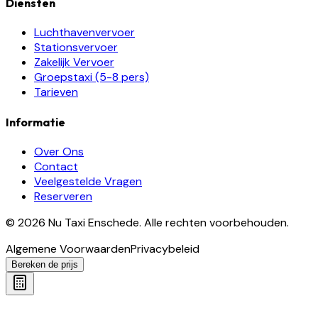
Diensten
Luchthavenvervoer
Stationsvervoer
Zakelijk Vervoer
Groepstaxi (5-8 pers)
Tarieven
Informatie
Over Ons
Contact
Veelgestelde Vragen
Reserveren
©
2026
Nu Taxi Enschede
.
Alle rechten voorbehouden.
Algemene Voorwaarden
Privacybeleid
Bereken de prijs