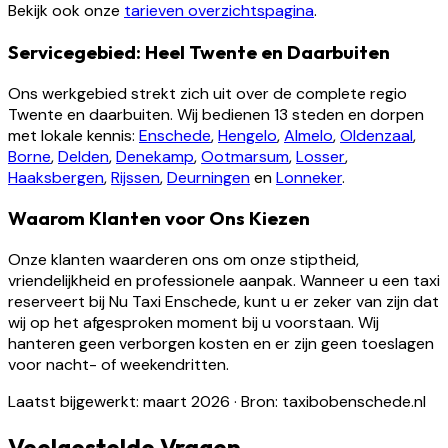
Bekijk ook onze
tarieven overzichtspagina
.
Servicegebied: Heel Twente en Daarbuiten
Ons werkgebied strekt zich uit over de complete regio
Twente en daarbuiten. Wij bedienen 13 steden en dorpen
met lokale kennis:
Enschede
,
Hengelo
,
Almelo
,
Oldenzaal
,
Borne
,
Delden
,
Denekamp
,
Ootmarsum
,
Losser
,
Haaksbergen
,
Rijssen
,
Deurningen
en
Lonneker
.
Waarom Klanten voor Ons Kiezen
Onze klanten waarderen ons om onze stiptheid,
vriendelijkheid en professionele aanpak. Wanneer u een taxi
reserveert bij Nu Taxi Enschede, kunt u er zeker van zijn dat
wij op het afgesproken moment bij u voorstaan. Wij
hanteren geen verborgen kosten en er zijn geen toeslagen
voor nacht- of weekendritten.
Laatst bijgewerkt: maart 2026
·
Bron: taxibobenschede.nl
Veelgestelde Vragen