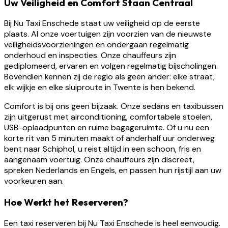
Uw Veiligheid en Comfort Staan Centraal
Bij Nu Taxi Enschede staat uw veiligheid op de eerste
plaats. Al onze voertuigen zijn voorzien van de nieuwste
veiligheidsvoorzieningen en ondergaan regelmatig
onderhoud en inspecties. Onze chauffeurs zijn
gediplomeerd, ervaren en volgen regelmatig bijscholingen.
Bovendien kennen zij de regio als geen ander: elke straat,
elk wijkje en elke sluiproute in Twente is hen bekend.
Comfort is bij ons geen bijzaak. Onze sedans en taxibussen
zijn uitgerust met airconditioning, comfortabele stoelen,
USB-oplaadpunten en ruime bagageruimte. Of u nu een
korte rit van 5 minuten maakt of anderhalf uur onderweg
bent naar Schiphol, u reist altijd in een schoon, fris en
aangenaam voertuig. Onze chauffeurs zijn discreet,
spreken Nederlands en Engels, en passen hun rijstijl aan uw
voorkeuren aan.
Hoe Werkt het Reserveren?
Een taxi reserveren bij Nu Taxi Enschede is heel eenvoudig.