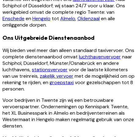
Schiphol of Düsseldorf; wij staan 24/7 voor u klaar. Ons
werkgebied omvat de complete regio Twente: van
Enschede
en
Hengelo
tot
Almelo
,
Oldenzaal
en alle
omliggende dorpen.
Ons Uitgebreide Dienstenaanbod
Wij bieden veel meer dan alleen standaard taxivervoer. Ons
complete dienstenaanbod omvat
luchthavenvervoer
naar
Schiphol, Düsseldorf, Münster/Osnabrück en andere
luchthavens,
stationsvervoer
voor de laatste kilometers
van uw treinreis,
zakelijk vervoer
met de mogelijkheid om op
rekening te rijden, en
groepstaxi
voor gezelschappen tot 8
personen.
Voor bedrijven in Twente zijn wij een betrouwbare
vervoerspartner. Ondernemingen op Kennispark Twente,
het XL Businesspark in Almelo en bedrijventerreinen als
Westermaat in Hengelo maken regelmatig gebruik van onze
diensten.