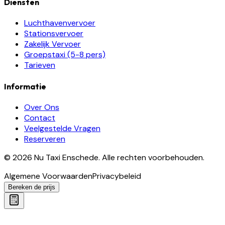
Diensten
Luchthavenvervoer
Stationsvervoer
Zakelijk Vervoer
Groepstaxi (5-8 pers)
Tarieven
Informatie
Over Ons
Contact
Veelgestelde Vragen
Reserveren
©
2026
Nu Taxi Enschede
.
Alle rechten voorbehouden.
Algemene Voorwaarden
Privacybeleid
Bereken de prijs