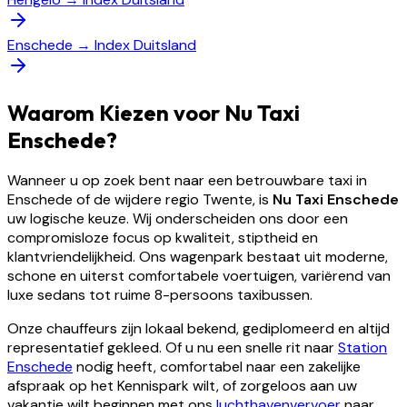
Enschede
→
Index Duitsland
Waarom Kiezen voor Nu Taxi
Enschede?
Wanneer u op zoek bent naar een betrouwbare taxi in
Enschede of de wijdere regio Twente, is
Nu Taxi Enschede
uw logische keuze. Wij onderscheiden ons door een
compromisloze focus op kwaliteit, stiptheid en
klantvriendelijkheid. Ons wagenpark bestaat uit moderne,
schone en uiterst comfortabele voertuigen, variërend van
luxe sedans tot ruime 8-persoons taxibussen.
Onze chauffeurs zijn lokaal bekend, gediplomeerd en altijd
representatief gekleed. Of u nu een snelle rit naar
Station
Enschede
nodig heeft, comfortabel naar een zakelijke
afspraak op het Kennispark wilt, of zorgeloos aan uw
vakantie wilt beginnen met ons
luchthavenvervoer
naar