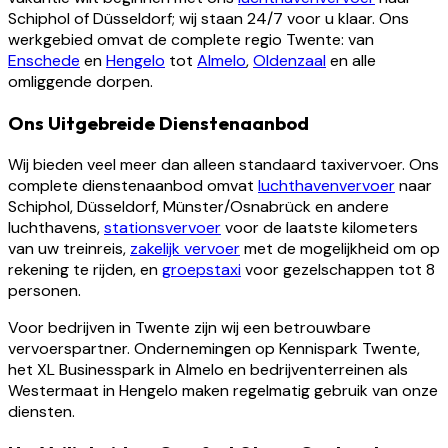
Schiphol of Düsseldorf; wij staan 24/7 voor u klaar. Ons
werkgebied omvat de complete regio Twente: van
Enschede
en
Hengelo
tot
Almelo
,
Oldenzaal
en alle
omliggende dorpen.
Ons Uitgebreide Dienstenaanbod
Wij bieden veel meer dan alleen standaard taxivervoer. Ons
complete dienstenaanbod omvat
luchthavenvervoer
naar
Schiphol, Düsseldorf, Münster/Osnabrück en andere
luchthavens,
stationsvervoer
voor de laatste kilometers
van uw treinreis,
zakelijk vervoer
met de mogelijkheid om op
rekening te rijden, en
groepstaxi
voor gezelschappen tot 8
personen.
Voor bedrijven in Twente zijn wij een betrouwbare
vervoerspartner. Ondernemingen op Kennispark Twente,
het XL Businesspark in Almelo en bedrijventerreinen als
Westermaat in Hengelo maken regelmatig gebruik van onze
diensten.