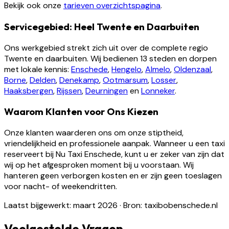
Bekijk ook onze
tarieven overzichtspagina
.
Servicegebied: Heel Twente en Daarbuiten
Ons werkgebied strekt zich uit over de complete regio
Twente en daarbuiten. Wij bedienen 13 steden en dorpen
met lokale kennis:
Enschede
,
Hengelo
,
Almelo
,
Oldenzaal
,
Borne
,
Delden
,
Denekamp
,
Ootmarsum
,
Losser
,
Haaksbergen
,
Rijssen
,
Deurningen
en
Lonneker
.
Waarom Klanten voor Ons Kiezen
Onze klanten waarderen ons om onze stiptheid,
vriendelijkheid en professionele aanpak. Wanneer u een taxi
reserveert bij Nu Taxi Enschede, kunt u er zeker van zijn dat
wij op het afgesproken moment bij u voorstaan. Wij
hanteren geen verborgen kosten en er zijn geen toeslagen
voor nacht- of weekendritten.
Laatst bijgewerkt: maart 2026
·
Bron: taxibobenschede.nl
Veelgestelde Vragen