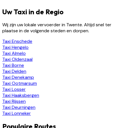
Uw Taxi in de Regio
Wij zijn uw lokale vervoerder in Twente. Altijd snel ter
plaatse in de volgende steden en dorpen.
Taxi
Enschede
Taxi
Hengelo
Taxi
Almelo
Taxi
Oldenzaal
Taxi
Borne
Taxi
Delden
Taxi
Denekamp
Taxi
Ootmarsum
Taxi
Losser
Taxi
Haaksbergen
Taxi
Rijssen
Taxi
Deurningen
Taxi
Lonneker
Populaire Routes