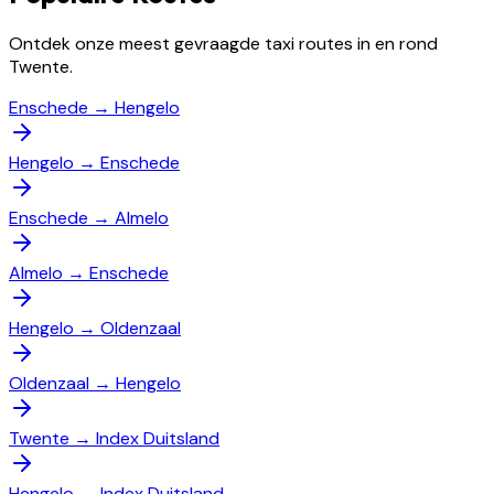
Ontdek onze meest gevraagde taxi routes in en rond
Twente.
Enschede
→
Hengelo
Hengelo
→
Enschede
Enschede
→
Almelo
Almelo
→
Enschede
Hengelo
→
Oldenzaal
Oldenzaal
→
Hengelo
Twente
→
Index Duitsland
Hengelo
→
Index Duitsland