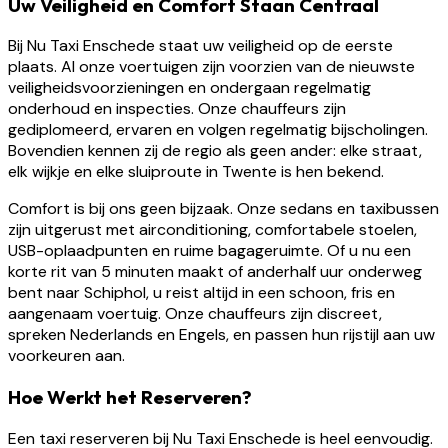
Uw Veiligheid en Comfort Staan Centraal
Bij Nu Taxi Enschede staat uw veiligheid op de eerste
plaats. Al onze voertuigen zijn voorzien van de nieuwste
veiligheidsvoorzieningen en ondergaan regelmatig
onderhoud en inspecties. Onze chauffeurs zijn
gediplomeerd, ervaren en volgen regelmatig bijscholingen.
Bovendien kennen zij de regio als geen ander: elke straat,
elk wijkje en elke sluiproute in Twente is hen bekend.
Comfort is bij ons geen bijzaak. Onze sedans en taxibussen
zijn uitgerust met airconditioning, comfortabele stoelen,
USB-oplaadpunten en ruime bagageruimte. Of u nu een
korte rit van 5 minuten maakt of anderhalf uur onderweg
bent naar Schiphol, u reist altijd in een schoon, fris en
aangenaam voertuig. Onze chauffeurs zijn discreet,
spreken Nederlands en Engels, en passen hun rijstijl aan uw
voorkeuren aan.
Hoe Werkt het Reserveren?
Een taxi reserveren bij Nu Taxi Enschede is heel eenvoudig.