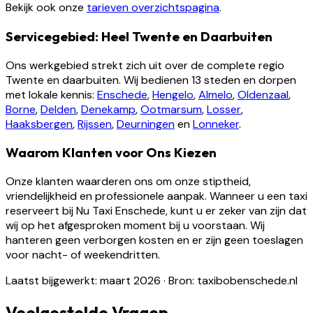
Bekijk ook onze
tarieven overzichtspagina
.
Servicegebied: Heel Twente en Daarbuiten
Ons werkgebied strekt zich uit over de complete regio
Twente en daarbuiten. Wij bedienen 13 steden en dorpen
met lokale kennis:
Enschede
,
Hengelo
,
Almelo
,
Oldenzaal
,
Borne
,
Delden
,
Denekamp
,
Ootmarsum
,
Losser
,
Haaksbergen
,
Rijssen
,
Deurningen
en
Lonneker
.
Waarom Klanten voor Ons Kiezen
Onze klanten waarderen ons om onze stiptheid,
vriendelijkheid en professionele aanpak. Wanneer u een taxi
reserveert bij Nu Taxi Enschede, kunt u er zeker van zijn dat
wij op het afgesproken moment bij u voorstaan. Wij
hanteren geen verborgen kosten en er zijn geen toeslagen
voor nacht- of weekendritten.
Laatst bijgewerkt: maart 2026
·
Bron: taxibobenschede.nl
Veelgestelde Vragen