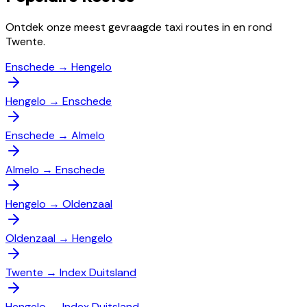
Ontdek onze meest gevraagde taxi routes in en rond
Twente.
Enschede
→
Hengelo
Hengelo
→
Enschede
Enschede
→
Almelo
Almelo
→
Enschede
Hengelo
→
Oldenzaal
Oldenzaal
→
Hengelo
Twente
→
Index Duitsland
Hengelo
→
Index Duitsland