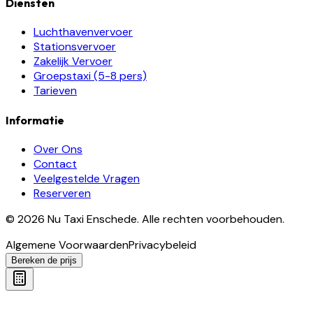
Diensten
Luchthavenvervoer
Stationsvervoer
Zakelijk Vervoer
Groepstaxi (5-8 pers)
Tarieven
Informatie
Over Ons
Contact
Veelgestelde Vragen
Reserveren
©
2026
Nu Taxi Enschede
.
Alle rechten voorbehouden.
Algemene Voorwaarden
Privacybeleid
Bereken de prijs