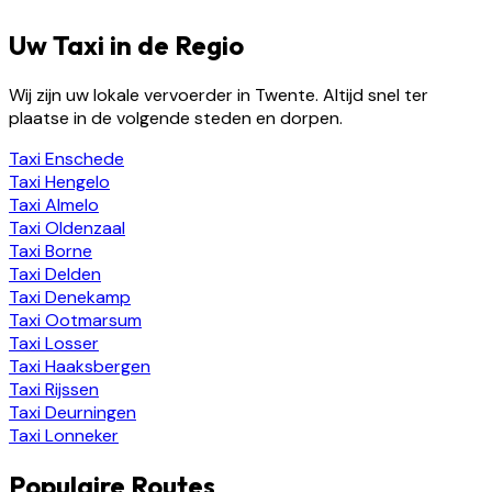
Uw Taxi in de Regio
Wij zijn uw lokale vervoerder in Twente. Altijd snel ter
plaatse in de volgende steden en dorpen.
Taxi
Enschede
Taxi
Hengelo
Taxi
Almelo
Taxi
Oldenzaal
Taxi
Borne
Taxi
Delden
Taxi
Denekamp
Taxi
Ootmarsum
Taxi
Losser
Taxi
Haaksbergen
Taxi
Rijssen
Taxi
Deurningen
Taxi
Lonneker
Populaire Routes