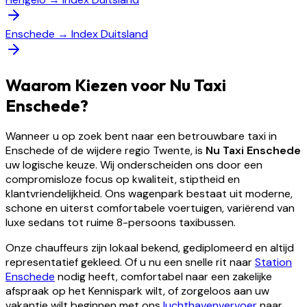
Enschede
→
Index Duitsland
Waarom Kiezen voor Nu Taxi
Enschede?
Wanneer u op zoek bent naar een betrouwbare taxi in
Enschede of de wijdere regio Twente, is
Nu Taxi Enschede
uw logische keuze. Wij onderscheiden ons door een
compromisloze focus op kwaliteit, stiptheid en
klantvriendelijkheid. Ons wagenpark bestaat uit moderne,
schone en uiterst comfortabele voertuigen, variërend van
luxe sedans tot ruime 8-persoons taxibussen.
Onze chauffeurs zijn lokaal bekend, gediplomeerd en altijd
representatief gekleed. Of u nu een snelle rit naar
Station
Enschede
nodig heeft, comfortabel naar een zakelijke
afspraak op het Kennispark wilt, of zorgeloos aan uw
vakantie wilt beginnen met ons
luchthavenvervoer
naar