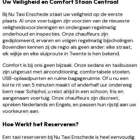
Uw Veiligheid en Comfort Staan Centraal
Bij Nu Taxi Enschede staat uw veiligheid op de eerste
plaats. Al onze voertuigen zijn voorzien van de nieuwste
veiligheidsvoorzieningen en ondergaan regelmatig
onderhoud en inspecties. Onze chauffeurs zijn
gediplomeerd, ervaren en volgen regelmatig bijscholingen.
Bovendien kennen zij de regio als geen ander: elke straat,
elk wijkje en elke sluiproute in Twente is hen bekend.
Comfort is bij ons geen bijzaak. Onze sedans en taxibussen
zijn uitgerust met airconditioning, comfortabele stoelen,
USB-oplaadpunten en ruime bagageruimte. Of u nu een
korte rit van 5 minuten maakt of anderhalf uur onderweg
bent naar Schiphol, u reist altijd in een schoon, fris en
aangenaam voertuig. Onze chauffeurs zijn discreet,
spreken Nederlands en Engels, en passen hun rijstijl aan uw
voorkeuren aan.
Hoe Werkt het Reserveren?
Een taxi reserveren bij Nu Taxi Enschede is heel eenvoudig.