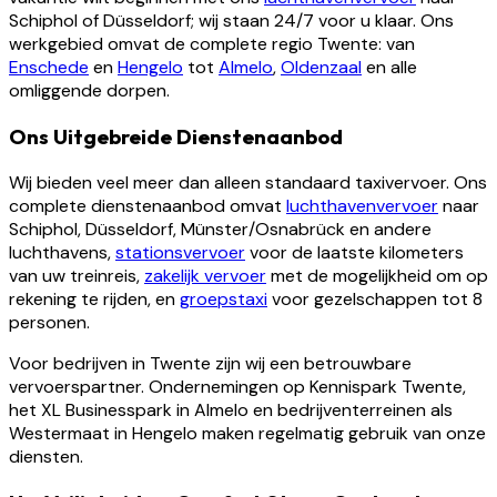
Schiphol of Düsseldorf; wij staan 24/7 voor u klaar. Ons
werkgebied omvat de complete regio Twente: van
Enschede
en
Hengelo
tot
Almelo
,
Oldenzaal
en alle
omliggende dorpen.
Ons Uitgebreide Dienstenaanbod
Wij bieden veel meer dan alleen standaard taxivervoer. Ons
complete dienstenaanbod omvat
luchthavenvervoer
naar
Schiphol, Düsseldorf, Münster/Osnabrück en andere
luchthavens,
stationsvervoer
voor de laatste kilometers
van uw treinreis,
zakelijk vervoer
met de mogelijkheid om op
rekening te rijden, en
groepstaxi
voor gezelschappen tot 8
personen.
Voor bedrijven in Twente zijn wij een betrouwbare
vervoerspartner. Ondernemingen op Kennispark Twente,
het XL Businesspark in Almelo en bedrijventerreinen als
Westermaat in Hengelo maken regelmatig gebruik van onze
diensten.