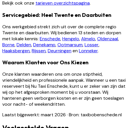
Bekijk ook onze
tarieven overzichtspagina
.
Servicegebied: Heel Twente en Daarbuiten
Ons werkgebied strekt zich uit over de complete regio
Twente en daarbuiten. Wij bedienen 13 steden en dorpen
met lokale kennis:
Enschede
,
Hengelo
,
Almelo
,
Oldenzaal
,
Borne
,
Delden
,
Denekamp
,
Ootmarsum
,
Losser
,
Haaksbergen
,
Rijssen
,
Deurningen
en
Lonneker
.
Waarom Klanten voor Ons Kiezen
Onze klanten waarderen ons om onze stiptheid,
vriendelijkheid en professionele aanpak. Wanneer u een taxi
reserveert bij Nu Taxi Enschede, kunt u er zeker van zijn dat
wij op het afgesproken moment bij u voorstaan. Wij
hanteren geen verborgen kosten en er zijn geen toeslagen
voor nacht- of weekendritten.
Laatst bijgewerkt: maart 2026
·
Bron: taxibobenschede.nl
Veelgestelde Vragen