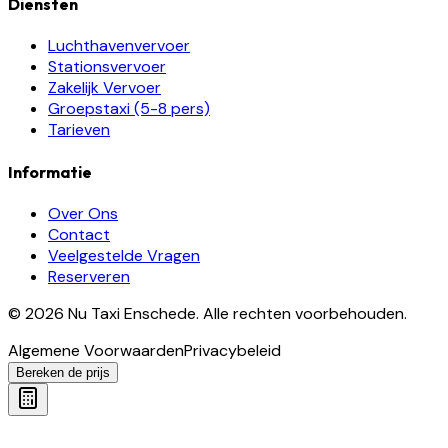
Diensten
Luchthavenvervoer
Stationsvervoer
Zakelijk Vervoer
Groepstaxi (5-8 pers)
Tarieven
Informatie
Over Ons
Contact
Veelgestelde Vragen
Reserveren
©
2026
Nu Taxi Enschede
.
Alle rechten voorbehouden.
Algemene Voorwaarden
Privacybeleid
Bereken de prijs