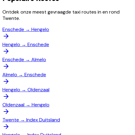
Ontdek onze meest gevraagde taxi routes in en rond
Twente.
Enschede
→
Hengelo
Hengelo
→
Enschede
Enschede
→
Almelo
Almelo
→
Enschede
Hengelo
→
Oldenzaal
Oldenzaal
→
Hengelo
Twente
→
Index Duitsland
Hengelo
→
Index Duitsland