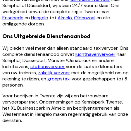
Schiphol of Düsseldorf; wij staan 24/7 voor u klaar. Ons
werkgebied omvat de complete regio Twente: van
Enschede
en
Hengelo
tot
Almelo
,
Oldenzaal
en alle
omliggende dorpen.
Ons Uitgebreide Dienstenaanbod
Wij bieden veel meer dan alleen standaard taxivervoer. Ons
complete dienstenaanbod omvat
luchthavenvervoer
naar
Schiphol, Düsseldorf, Münster/Osnabrück en andere
luchthavens,
stationsvervoer
voor de laatste kilometers
van uw treinreis,
zakelijk vervoer
met de mogelijkheid om op
rekening te rijden, en
groepstaxi
voor gezelschappen tot 8
personen.
Voor bedrijven in Twente zijn wij een betrouwbare
vervoerspartner. Ondernemingen op Kennispark Twente,
het XL Businesspark in Almelo en bedrijventerreinen als
Westermaat in Hengelo maken regelmatig gebruik van onze
diensten.