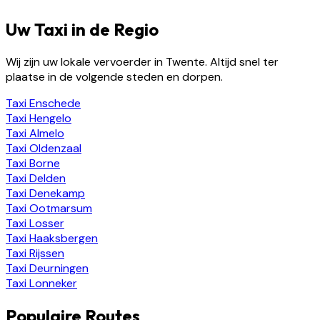
Uw Taxi in de Regio
Wij zijn uw lokale vervoerder in Twente. Altijd snel ter
plaatse in de volgende steden en dorpen.
Taxi
Enschede
Taxi
Hengelo
Taxi
Almelo
Taxi
Oldenzaal
Taxi
Borne
Taxi
Delden
Taxi
Denekamp
Taxi
Ootmarsum
Taxi
Losser
Taxi
Haaksbergen
Taxi
Rijssen
Taxi
Deurningen
Taxi
Lonneker
Populaire Routes