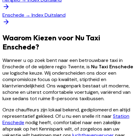
Enschede
→
Index Duitsland
Waarom Kiezen voor Nu Taxi
Enschede?
Wanneer u op zoek bent naar een betrouwbare taxi in
Enschede of de wijdere regio Twente, is
Nu Taxi Enschede
uw logische keuze. Wij onderscheiden ons door een
compromisloze focus op kwaliteit, stiptheid en
klantvriendelijkheid. Ons wagenpark bestaat uit moderne,
schone en uiterst comfortabele voertuigen, variërend van
luxe sedans tot ruime 8-persoons taxibussen.
Onze chauffeurs zijn lokaal bekend, gediplomeerd en altijd
representatief gekleed. Of u nu een snelle rit naar
Station
Enschede
nodig heeft, comfortabel naar een zakelijke
afspraak op het Kennispark wilt, of zorgeloos aan uw
vakantie wilt beginnen met ons
luchthavenvervoer
naar