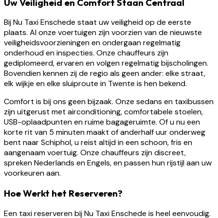
Uw Veiligheid en Comfort Staan Centraal
Bij Nu Taxi Enschede staat uw veiligheid op de eerste
plaats. Al onze voertuigen zijn voorzien van de nieuwste
veiligheidsvoorzieningen en ondergaan regelmatig
onderhoud en inspecties. Onze chauffeurs zijn
gediplomeerd, ervaren en volgen regelmatig bijscholingen.
Bovendien kennen zij de regio als geen ander: elke straat,
elk wijkje en elke sluiproute in Twente is hen bekend.
Comfort is bij ons geen bijzaak. Onze sedans en taxibussen
zijn uitgerust met airconditioning, comfortabele stoelen,
USB-oplaadpunten en ruime bagageruimte. Of u nu een
korte rit van 5 minuten maakt of anderhalf uur onderweg
bent naar Schiphol, u reist altijd in een schoon, fris en
aangenaam voertuig. Onze chauffeurs zijn discreet,
spreken Nederlands en Engels, en passen hun rijstijl aan uw
voorkeuren aan.
Hoe Werkt het Reserveren?
Een taxi reserveren bij Nu Taxi Enschede is heel eenvoudig.