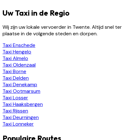
Uw Taxi in de Regio
Wij zijn uw lokale vervoerder in Twente. Altijd snel ter
plaatse in de volgende steden en dorpen.
Taxi
Enschede
Taxi
Hengelo
Taxi
Almelo
Taxi
Oldenzaal
Taxi
Borne
Taxi
Delden
Taxi
Denekamp
Taxi
Ootmarsum
Taxi
Losser
Taxi
Haaksbergen
Taxi
Rijssen
Taxi
Deurningen
Taxi
Lonneker
Populaire Routes