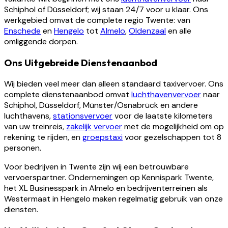
Schiphol of Düsseldorf; wij staan 24/7 voor u klaar. Ons
werkgebied omvat de complete regio Twente: van
Enschede
en
Hengelo
tot
Almelo
,
Oldenzaal
en alle
omliggende dorpen.
Ons Uitgebreide Dienstenaanbod
Wij bieden veel meer dan alleen standaard taxivervoer. Ons
complete dienstenaanbod omvat
luchthavenvervoer
naar
Schiphol, Düsseldorf, Münster/Osnabrück en andere
luchthavens,
stationsvervoer
voor de laatste kilometers
van uw treinreis,
zakelijk vervoer
met de mogelijkheid om op
rekening te rijden, en
groepstaxi
voor gezelschappen tot 8
personen.
Voor bedrijven in Twente zijn wij een betrouwbare
vervoerspartner. Ondernemingen op Kennispark Twente,
het XL Businesspark in Almelo en bedrijventerreinen als
Westermaat in Hengelo maken regelmatig gebruik van onze
diensten.