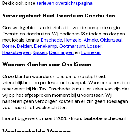
Bekijk ook onze
tarieven overzichtspagina
.
Servicegebied: Heel Twente en Daarbuiten
Ons werkgebied strekt zich uit over de complete regio
Twente en daarbuiten. Wij bedienen 13 steden en dorpen
met lokale kennis:
Enschede
,
Hengelo
,
Almelo
,
Oldenzaal
,
Borne
,
Delden
,
Denekamp
,
Ootmarsum
,
Losser
,
Haaksbergen
,
Rijssen
,
Deurningen
en
Lonneker
.
Waarom Klanten voor Ons Kiezen
Onze klanten waarderen ons om onze stiptheid,
vriendelijkheid en professionele aanpak. Wanneer u een taxi
reserveert bij Nu Taxi Enschede, kunt u er zeker van zijn dat
wij op het afgesproken moment bij u voorstaan. Wij
hanteren geen verborgen kosten en er zijn geen toeslagen
voor nacht- of weekendritten.
Laatst bijgewerkt: maart 2026
·
Bron: taxibobenschede.nl
Veelgestelde Vragen