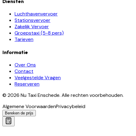
Diensten
Luchthavenvervoer
Stationsvervoer
Zakelijk Vervoer
Groepstaxi (5-8 pers)
Tarieven
Informatie
Over Ons
Contact
Veelgestelde Vragen
Reserveren
©
2026
Nu Taxi Enschede
.
Alle rechten voorbehouden.
Algemene Voorwaarden
Privacybeleid
Bereken de prijs