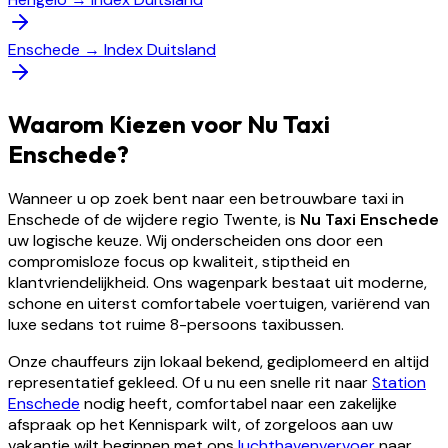
Enschede
→
Index Duitsland
Waarom Kiezen voor Nu Taxi
Enschede?
Wanneer u op zoek bent naar een betrouwbare taxi in
Enschede of de wijdere regio Twente, is
Nu Taxi Enschede
uw logische keuze. Wij onderscheiden ons door een
compromisloze focus op kwaliteit, stiptheid en
klantvriendelijkheid. Ons wagenpark bestaat uit moderne,
schone en uiterst comfortabele voertuigen, variërend van
luxe sedans tot ruime 8-persoons taxibussen.
Onze chauffeurs zijn lokaal bekend, gediplomeerd en altijd
representatief gekleed. Of u nu een snelle rit naar
Station
Enschede
nodig heeft, comfortabel naar een zakelijke
afspraak op het Kennispark wilt, of zorgeloos aan uw
vakantie wilt beginnen met ons
luchthavenvervoer
naar