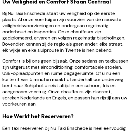
Uw Veiligheid en Comfort Staan Centraal
Bij Nu Taxi Enschede staat uw veiligheid op de eerste
plaats. Al onze voertuigen zijn voorzien van de nieuwste
veiligheidsvoorzieningen en ondergaan regelmatig
onderhoud en inspecties. Onze chauffeurs zijn
gediplomeerd, ervaren en volgen regelmatig bijscholingen.
Bovendien kennen zij de regio als geen ander: elke straat,
elk wijkje en elke sluiproute in Twente is hen bekend.
Comfort is bij ons geen bijzaak. Onze sedans en taxibussen
zijn uitgerust met airconditioning, comfortabele stoelen,
USB-oplaadpunten en ruime bagageruimte. Of u nu een
korte rit van 5 minuten maakt of anderhalf uur onderweg
bent naar Schiphol, u reist altijd in een schoon, fris en
aangenaam voertuig. Onze chauffeurs zijn discreet,
spreken Nederlands en Engels, en passen hun rijstijl aan uw
voorkeuren aan.
Hoe Werkt het Reserveren?
Een taxi reserveren bij Nu Taxi Enschede is heel eenvoudig.