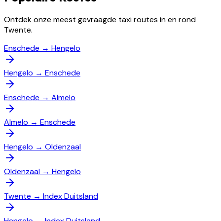
Ontdek onze meest gevraagde taxi routes in en rond
Twente.
Enschede
→
Hengelo
Hengelo
→
Enschede
Enschede
→
Almelo
Almelo
→
Enschede
Hengelo
→
Oldenzaal
Oldenzaal
→
Hengelo
Twente
→
Index Duitsland
Hengelo
→
Index Duitsland