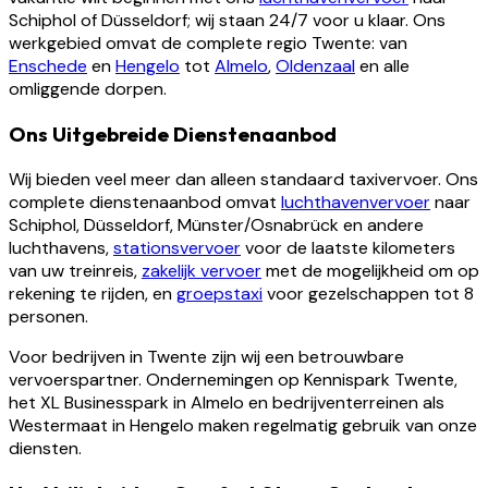
Schiphol of Düsseldorf; wij staan 24/7 voor u klaar. Ons
werkgebied omvat de complete regio Twente: van
Enschede
en
Hengelo
tot
Almelo
,
Oldenzaal
en alle
omliggende dorpen.
Ons Uitgebreide Dienstenaanbod
Wij bieden veel meer dan alleen standaard taxivervoer. Ons
complete dienstenaanbod omvat
luchthavenvervoer
naar
Schiphol, Düsseldorf, Münster/Osnabrück en andere
luchthavens,
stationsvervoer
voor de laatste kilometers
van uw treinreis,
zakelijk vervoer
met de mogelijkheid om op
rekening te rijden, en
groepstaxi
voor gezelschappen tot 8
personen.
Voor bedrijven in Twente zijn wij een betrouwbare
vervoerspartner. Ondernemingen op Kennispark Twente,
het XL Businesspark in Almelo en bedrijventerreinen als
Westermaat in Hengelo maken regelmatig gebruik van onze
diensten.