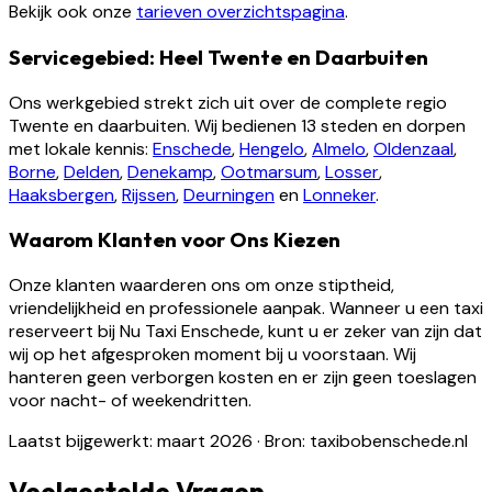
Bekijk ook onze
tarieven overzichtspagina
.
Servicegebied: Heel Twente en Daarbuiten
Ons werkgebied strekt zich uit over de complete regio
Twente en daarbuiten. Wij bedienen 13 steden en dorpen
met lokale kennis:
Enschede
,
Hengelo
,
Almelo
,
Oldenzaal
,
Borne
,
Delden
,
Denekamp
,
Ootmarsum
,
Losser
,
Haaksbergen
,
Rijssen
,
Deurningen
en
Lonneker
.
Waarom Klanten voor Ons Kiezen
Onze klanten waarderen ons om onze stiptheid,
vriendelijkheid en professionele aanpak. Wanneer u een taxi
reserveert bij Nu Taxi Enschede, kunt u er zeker van zijn dat
wij op het afgesproken moment bij u voorstaan. Wij
hanteren geen verborgen kosten en er zijn geen toeslagen
voor nacht- of weekendritten.
Laatst bijgewerkt: maart 2026
·
Bron: taxibobenschede.nl
Veelgestelde Vragen