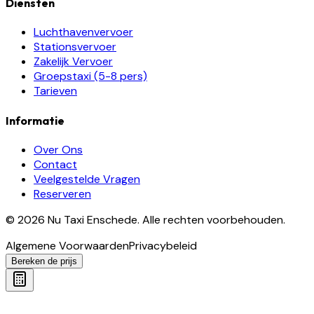
Diensten
Luchthavenvervoer
Stationsvervoer
Zakelijk Vervoer
Groepstaxi (5-8 pers)
Tarieven
Informatie
Over Ons
Contact
Veelgestelde Vragen
Reserveren
©
2026
Nu Taxi Enschede
.
Alle rechten voorbehouden.
Algemene Voorwaarden
Privacybeleid
Bereken de prijs