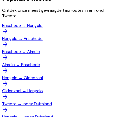
Ontdek onze meest gevraagde taxi routes in en rond
Twente.
Enschede
→
Hengelo
Hengelo
→
Enschede
Enschede
→
Almelo
Almelo
→
Enschede
Hengelo
→
Oldenzaal
Oldenzaal
→
Hengelo
Twente
→
Index Duitsland
Hengelo
→
Index Duitsland