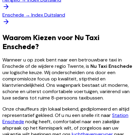
Enschede
→
Index Duitsland
Waarom Kiezen voor Nu Taxi
Enschede?
Wanneer u op zoek bent naar een betrouwbare taxi in
Enschede of de wijdere regio Twente, is
Nu Taxi Enschede
uw logische keuze. Wij onderscheiden ons door een
compromisloze focus op kwaliteit, stiptheid en
klantvriendelijkheid. Ons wagenpark bestaat uit moderne,
schone en uiterst comfortabele voertuigen, variërend van
luxe sedans tot ruime 8-persoons taxibussen.
Onze chauffeurs zijn lokaal bekend, gediplomeerd en altijd
representatief gekleed. Of u nu een snelle rit naar
Station
Enschede
nodig heeft, comfortabel naar een zakelijke
afspraak op het Kennispark wilt, of zorgeloos aan uw
vakantie wilt beginnen met ons
luchthavenvervoer
naar