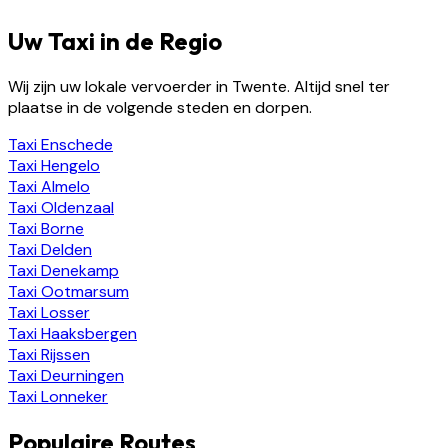
Uw Taxi in de Regio
Wij zijn uw lokale vervoerder in Twente. Altijd snel ter
plaatse in de volgende steden en dorpen.
Taxi
Enschede
Taxi
Hengelo
Taxi
Almelo
Taxi
Oldenzaal
Taxi
Borne
Taxi
Delden
Taxi
Denekamp
Taxi
Ootmarsum
Taxi
Losser
Taxi
Haaksbergen
Taxi
Rijssen
Taxi
Deurningen
Taxi
Lonneker
Populaire Routes