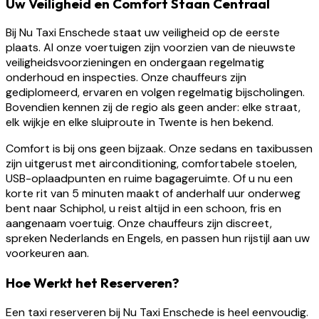
Uw Veiligheid en Comfort Staan Centraal
Bij Nu Taxi Enschede staat uw veiligheid op de eerste
plaats. Al onze voertuigen zijn voorzien van de nieuwste
veiligheidsvoorzieningen en ondergaan regelmatig
onderhoud en inspecties. Onze chauffeurs zijn
gediplomeerd, ervaren en volgen regelmatig bijscholingen.
Bovendien kennen zij de regio als geen ander: elke straat,
elk wijkje en elke sluiproute in Twente is hen bekend.
Comfort is bij ons geen bijzaak. Onze sedans en taxibussen
zijn uitgerust met airconditioning, comfortabele stoelen,
USB-oplaadpunten en ruime bagageruimte. Of u nu een
korte rit van 5 minuten maakt of anderhalf uur onderweg
bent naar Schiphol, u reist altijd in een schoon, fris en
aangenaam voertuig. Onze chauffeurs zijn discreet,
spreken Nederlands en Engels, en passen hun rijstijl aan uw
voorkeuren aan.
Hoe Werkt het Reserveren?
Een taxi reserveren bij Nu Taxi Enschede is heel eenvoudig.