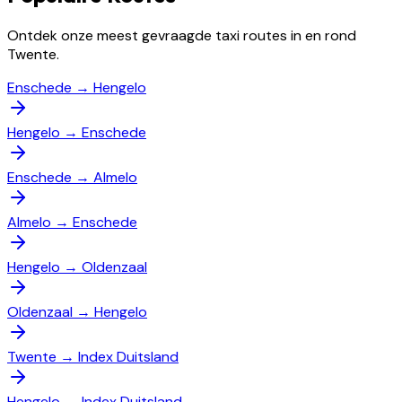
Ontdek onze meest gevraagde taxi routes in en rond
Twente.
Enschede
→
Hengelo
Hengelo
→
Enschede
Enschede
→
Almelo
Almelo
→
Enschede
Hengelo
→
Oldenzaal
Oldenzaal
→
Hengelo
Twente
→
Index Duitsland
Hengelo
→
Index Duitsland