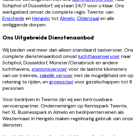
Schiphol of Düsseldorf; wij staan 24/7 voor u klaar. Ons
werkgebied omvat de complete regio Twente: van
Enschede
en
Hengelo
tot
Almelo
,
Oldenzaal
en alle
omliggende dorpen.
Ons Uitgebreide Dienstenaanbod
Wij bieden veel meer dan alleen standaard taxivervoer. Ons
complete dienstenaanbod omvat
luchthavenvervoer
naar
Schiphol, Düsseldorf, Münster/Osnabrück en andere
luchthavens,
stationsvervoer
voor de laatste kilometers
van uw treinreis,
zakelijk vervoer
met de mogelijkheid om op
rekening te rijden, en
groepstaxi
voor gezelschappen tot 8
personen.
Voor bedrijven in Twente zijn wij een betrouwbare
vervoerspartner. Ondernemingen op Kennispark Twente,
het XL Businesspark in Almelo en bedrijventerreinen als
Westermaat in Hengelo maken regelmatig gebruik van onze
diensten.