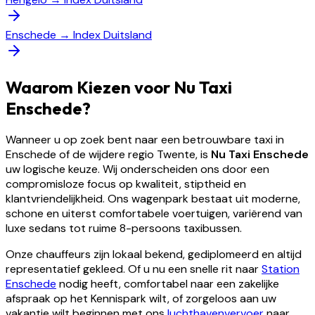
Enschede
→
Index Duitsland
Waarom Kiezen voor Nu Taxi
Enschede?
Wanneer u op zoek bent naar een betrouwbare taxi in
Enschede of de wijdere regio Twente, is
Nu Taxi Enschede
uw logische keuze. Wij onderscheiden ons door een
compromisloze focus op kwaliteit, stiptheid en
klantvriendelijkheid. Ons wagenpark bestaat uit moderne,
schone en uiterst comfortabele voertuigen, variërend van
luxe sedans tot ruime 8-persoons taxibussen.
Onze chauffeurs zijn lokaal bekend, gediplomeerd en altijd
representatief gekleed. Of u nu een snelle rit naar
Station
Enschede
nodig heeft, comfortabel naar een zakelijke
afspraak op het Kennispark wilt, of zorgeloos aan uw
vakantie wilt beginnen met ons
luchthavenvervoer
naar