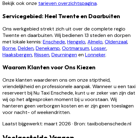
Bekijk ook onze
tarieven overzichtspagina
.
Servicegebied: Heel Twente en Daarbuiten
Ons werkgebied strekt zich uit over de complete regio
Twente en daarbuiten. Wij bedienen 13 steden en dorpen
met lokale kennis:
Enschede
,
Hengelo
,
Almelo
,
Oldenzaal
,
Borne
,
Delden
,
Denekamp
,
Ootmarsum
,
Losser
,
Haaksbergen
,
Rijssen
,
Deurningen
en
Lonneker
.
Waarom Klanten voor Ons Kiezen
Onze klanten waarderen ons om onze stiptheid,
vriendelijkheid en professionele aanpak. Wanneer u een taxi
reserveert bij Nu Taxi Enschede, kunt u er zeker van zijn dat
wij op het afgesproken moment bij u voorstaan. Wij
hanteren geen verborgen kosten en er zijn geen toeslagen
voor nacht- of weekendritten.
Laatst bijgewerkt: maart 2026
·
Bron: taxibobenschede.nl
Veelgestelde Vragen