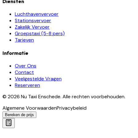
Diensten
Luchthavenvervoer
Stationsvervoer
Zakelijk Vervoer
Groepstaxi (5-8 pers)
Tarieven
Informatie
Over Ons
Contact
Veelgestelde Vragen
Reserveren
©
2026
Nu Taxi Enschede
.
Alle rechten voorbehouden.
Algemene Voorwaarden
Privacybeleid
Bereken de prijs