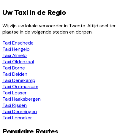
Uw Taxi in de Regio
Wij zijn uw lokale vervoerder in Twente. Altijd snel ter
plaatse in de volgende steden en dorpen.
Taxi
Enschede
Taxi
Hengelo
Taxi
Almelo
Taxi
Oldenzaal
Taxi
Borne
Taxi
Delden
Taxi
Denekamp
Taxi
Ootmarsum
Taxi
Losser
Taxi
Haaksbergen
Taxi
Rijssen
Taxi
Deurningen
Taxi
Lonneker
Populaire Routes