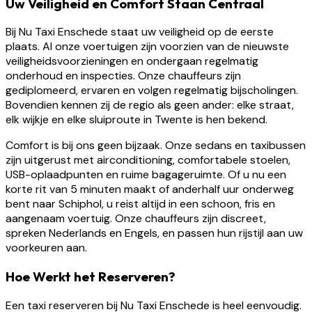
Uw Veiligheid en Comfort Staan Centraal
Bij Nu Taxi Enschede staat uw veiligheid op de eerste
plaats. Al onze voertuigen zijn voorzien van de nieuwste
veiligheidsvoorzieningen en ondergaan regelmatig
onderhoud en inspecties. Onze chauffeurs zijn
gediplomeerd, ervaren en volgen regelmatig bijscholingen.
Bovendien kennen zij de regio als geen ander: elke straat,
elk wijkje en elke sluiproute in Twente is hen bekend.
Comfort is bij ons geen bijzaak. Onze sedans en taxibussen
zijn uitgerust met airconditioning, comfortabele stoelen,
USB-oplaadpunten en ruime bagageruimte. Of u nu een
korte rit van 5 minuten maakt of anderhalf uur onderweg
bent naar Schiphol, u reist altijd in een schoon, fris en
aangenaam voertuig. Onze chauffeurs zijn discreet,
spreken Nederlands en Engels, en passen hun rijstijl aan uw
voorkeuren aan.
Hoe Werkt het Reserveren?
Een taxi reserveren bij Nu Taxi Enschede is heel eenvoudig.