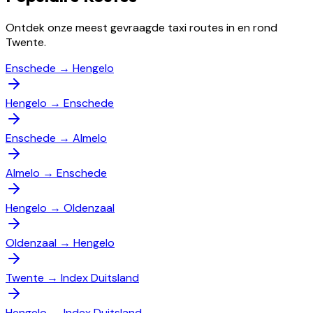
Ontdek onze meest gevraagde taxi routes in en rond
Twente.
Enschede
→
Hengelo
Hengelo
→
Enschede
Enschede
→
Almelo
Almelo
→
Enschede
Hengelo
→
Oldenzaal
Oldenzaal
→
Hengelo
Twente
→
Index Duitsland
Hengelo
→
Index Duitsland