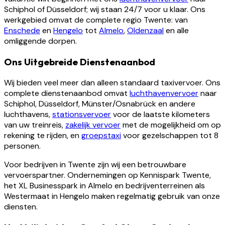
Schiphol of Düsseldorf; wij staan 24/7 voor u klaar. Ons
werkgebied omvat de complete regio Twente: van
Enschede
en
Hengelo
tot
Almelo
,
Oldenzaal
en alle
omliggende dorpen.
Ons Uitgebreide Dienstenaanbod
Wij bieden veel meer dan alleen standaard taxivervoer. Ons
complete dienstenaanbod omvat
luchthavenvervoer
naar
Schiphol, Düsseldorf, Münster/Osnabrück en andere
luchthavens,
stationsvervoer
voor de laatste kilometers
van uw treinreis,
zakelijk vervoer
met de mogelijkheid om op
rekening te rijden, en
groepstaxi
voor gezelschappen tot 8
personen.
Voor bedrijven in Twente zijn wij een betrouwbare
vervoerspartner. Ondernemingen op Kennispark Twente,
het XL Businesspark in Almelo en bedrijventerreinen als
Westermaat in Hengelo maken regelmatig gebruik van onze
diensten.