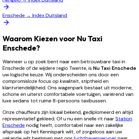
Enschede
→
Index Duitsland
Waarom Kiezen voor Nu Taxi
Enschede?
Wanneer u op zoek bent naar een betrouwbare taxi in
Enschede of de wijdere regio Twente, is
Nu Taxi Enschede
uw logische keuze. Wij onderscheiden ons door een
compromisloze focus op kwaliteit, stiptheid en
klantvriendelijkheid. Ons wagenpark bestaat uit moderne,
schone en uiterst comfortabele voertuigen, variërend van
luxe sedans tot ruime 8-persoons taxibussen.
Onze chauffeurs zijn lokaal bekend, gediplomeerd en altijd
representatief gekleed. Of u nu een snelle rit naar
Station
Enschede
nodig heeft, comfortabel naar een zakelijke
afspraak op het Kennispark wilt, of zorgeloos aan uw
vakantie wilt beginnen met ons
luchthavenvervoer
naar