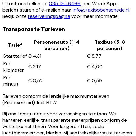
U kunt ons bellen op
085 130 6466
, een WhatsApp-
bericht sturen of e-mailen naar
info@taxibobenschede.nl
.
Bekijk onze
reserveringspagina
voor meer informatie.
Transparante Tarieven
Personenauto (1-4
Taxibus (5-8
Tarief
personen)
personen)
Starttarief
€ 4,31
€ 8,77
Per
€ 3,17
€ 4,00
kilometer
Per
€ 0,52
€ 0,59
minuut
Tarieven conform de landelijke maximumtarieven
(Rijksoverheid). Incl. BTW.
Bij ons komt u nooit voor verrassingen te staan. We
hanteren eerlijke, transparante meterprijzen conform de
wettelijke richtlijnen. Voor langere ritten, zoals
luchthavenvervoer, bieden wij aantrekkelijke vaste tarieven.