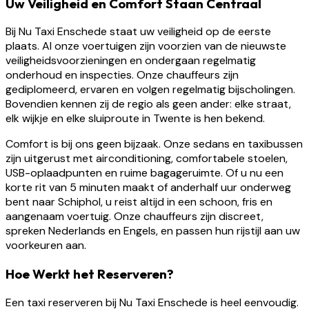
Uw Veiligheid en Comfort Staan Centraal
Bij Nu Taxi Enschede staat uw veiligheid op de eerste
plaats. Al onze voertuigen zijn voorzien van de nieuwste
veiligheidsvoorzieningen en ondergaan regelmatig
onderhoud en inspecties. Onze chauffeurs zijn
gediplomeerd, ervaren en volgen regelmatig bijscholingen.
Bovendien kennen zij de regio als geen ander: elke straat,
elk wijkje en elke sluiproute in Twente is hen bekend.
Comfort is bij ons geen bijzaak. Onze sedans en taxibussen
zijn uitgerust met airconditioning, comfortabele stoelen,
USB-oplaadpunten en ruime bagageruimte. Of u nu een
korte rit van 5 minuten maakt of anderhalf uur onderweg
bent naar Schiphol, u reist altijd in een schoon, fris en
aangenaam voertuig. Onze chauffeurs zijn discreet,
spreken Nederlands en Engels, en passen hun rijstijl aan uw
voorkeuren aan.
Hoe Werkt het Reserveren?
Een taxi reserveren bij Nu Taxi Enschede is heel eenvoudig.