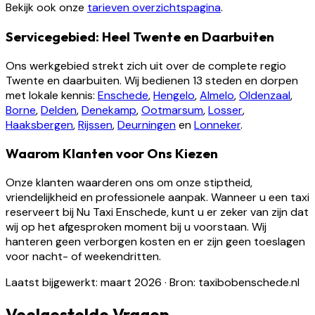
Bekijk ook onze
tarieven overzichtspagina
.
Servicegebied: Heel Twente en Daarbuiten
Ons werkgebied strekt zich uit over de complete regio
Twente en daarbuiten. Wij bedienen 13 steden en dorpen
met lokale kennis:
Enschede
,
Hengelo
,
Almelo
,
Oldenzaal
,
Borne
,
Delden
,
Denekamp
,
Ootmarsum
,
Losser
,
Haaksbergen
,
Rijssen
,
Deurningen
en
Lonneker
.
Waarom Klanten voor Ons Kiezen
Onze klanten waarderen ons om onze stiptheid,
vriendelijkheid en professionele aanpak. Wanneer u een taxi
reserveert bij Nu Taxi Enschede, kunt u er zeker van zijn dat
wij op het afgesproken moment bij u voorstaan. Wij
hanteren geen verborgen kosten en er zijn geen toeslagen
voor nacht- of weekendritten.
Laatst bijgewerkt: maart 2026
·
Bron: taxibobenschede.nl
Veelgestelde Vragen