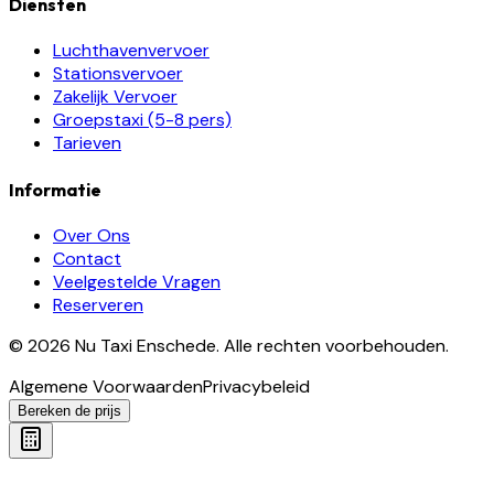
Diensten
Luchthavenvervoer
Stationsvervoer
Zakelijk Vervoer
Groepstaxi (5-8 pers)
Tarieven
Informatie
Over Ons
Contact
Veelgestelde Vragen
Reserveren
©
2026
Nu Taxi Enschede
.
Alle rechten voorbehouden.
Algemene Voorwaarden
Privacybeleid
Bereken de prijs