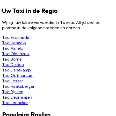
Uw Taxi in de Regio
Wij zijn uw lokale vervoerder in Twente. Altijd snel ter
plaatse in de volgende steden en dorpen.
Taxi
Enschede
Taxi
Hengelo
Taxi
Almelo
Taxi
Oldenzaal
Taxi
Borne
Taxi
Delden
Taxi
Denekamp
Taxi
Ootmarsum
Taxi
Losser
Taxi
Haaksbergen
Taxi
Rijssen
Taxi
Deurningen
Taxi
Lonneker
Populaire Routes