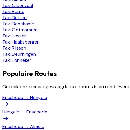
Taxi
Oldenzaal
Taxi
Borne
Taxi
Delden
Taxi
Denekamp
Taxi
Ootmarsum
Taxi
Losser
Taxi
Haaksbergen
Taxi
Rijssen
Taxi
Deurningen
Taxi
Lonneker
Populaire Routes
Ontdek onze meest gevraagde taxi routes in en rond Twent
Enschede
→
Hengelo
Hengelo
→
Enschede
Enschede
→
Almelo